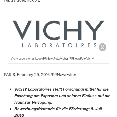
Feb 29, 2016, 05:00 ET
Vichy Laboratoires Logo (PRNewsFoto/Vichy) (PRNewsFoto/Vichy)
PARIS
,
February 29, 2016
/PRNewswire/ --
VICHY Laboratoires stellt Forschungsmittel für die
Foschung am Exposom und seinem Einfluss auf die
Haut zur Verfügung.
Bewerbu
ngsfristende für die Förderung:
8. Juli
2016