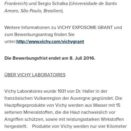
Frankreich
) und
Sergio Schalka
(
Universidade de
Santo
Amaro
, São Paulo, Brasilien
).
Weitere Informationen zu VICHY EXPOSOME GRANT und
zum Bewerbungsantrag finden Sie
unter:
http://www.vichy.com/vichygrant
Die Bewerbungsfrist endet am 8. Juli 2016.
ÜBER VICHY LABORATOIRES
Vichy Laboratoires wurde 1931 von Dr. Haller in der
französischen Vulkanregion der Auvergne gegründet. Die
Hautpflegeprodukte von Vichy werden aus Wasser mit 15
seltenen Mineralstoffen, die die Haut nachweislich vor
Angriffen schützen, sowie mit leistungsstarken Wirkstoffen
hergestellt. Produkte von Vichy werden nur vier Kilometer