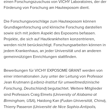
einen Forschungszuschuss von VICHY Laboratoires, der der
Förderung von Forschung am Hautexposom dient.
Die Forschungsvorschläge zum Hautexposom können
Grundlagenforschung und klinische Forschung darstellen
sowie sich mit jedem Aspekt des Exposoms befassen.
Projekte, die sich auf Hautkrankheiten konzentrieren,
werden nicht berücksichtigt. Forschungsarbeiten können in
jedem Krankenhaus, an jeder Universität und an anderen
gemeinnützigen Einrichtungen stattfinden.
Bewerbungen für VICHY EXPOSOME GRANT werden von
einer internationalen Jury unter der Leitung von Professor
Jean Krutmann
(
Leibniz-Institut für umweltmedizinische
Forschung, Deutschland
) begutachtet. Weitere Mitglieder
sind Professors
Craig Elmets
(
University of Alabama at
Birmingham
,
USA
),
Haidong Kan
(
Fudan-Universität,
China
),
Thierry Passeron (
Université de Nice Sophia-Antipolis,