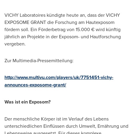
VICHY Laboratoires kündigte heute an, dass der VICHY
EXPOSOME GRANT die Forschung am Hautexposom
fördern soll. Ein Förderbetrag von 15.000 € wird künftig
jährlich an Projekte in der Exposom- und Hautforschung
vergeben.
Zur Multimedia-Pressemitteilung:
http://www.multivu.com/players/uk/7751451-vichy-
announces-exposome-grant/
Was ist ein Exposom?
Der menschliche Körper ist im Verlauf des Lebens
unterschiedlichen Einflüssen durch Umwelt, Ernährung und
Lebensweise ausgesetzt. Für dieses komplexe