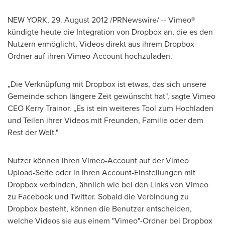
NEW YORK
, 29.
August 2012
/PRNewswire/ -- Vimeo®
kündigte heute die Integration von Dropbox an, die es den
Nutzern ermöglicht, Videos direkt aus ihrem Dropbox-
Ordner auf ihren Vimeo-Account hochzuladen.
„Die Verknüpfung mit Dropbox ist etwas, das sich unsere
Gemeinde schon längere Zeit gewünscht hat", sagte Vimeo
CEO
Kerry Trainor
. „Es ist ein weiteres Tool zum Hochladen
und Teilen ihrer Videos mit Freunden, Familie oder dem
Rest der Welt."
Nutzer können ihren Vimeo-Account auf der Vimeo
Upload-Seite oder in ihren Account-Einstellungen mit
Dropbox verbinden, ähnlich wie bei den Links von Vimeo
zu Facebook und Twitter. Sobald die Verbindung zu
Dropbox besteht, können die Benutzer entscheiden,
welche Videos sie aus einem "Vimeo"-Ordner bei Dropbox