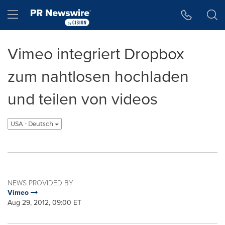
Accessibility Statement
Skip Navigation
Hamburger menu
Vimeo integriert Dropbox
zum nahtlosen hochladen
und teilen von videos
USA - Deutsch
NEWS PROVIDED BY
Vimeo
Aug 29, 2012, 09:00 ET