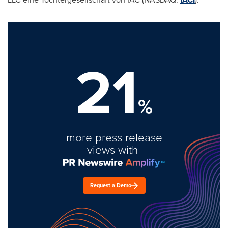
21
%
more press release
views with
Request a Demo