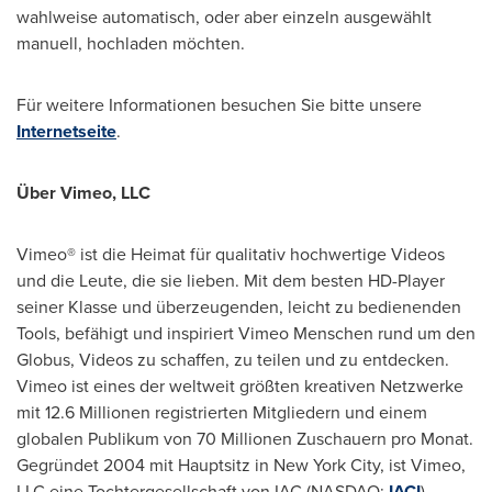
wahlweise automatisch, oder aber einzeln ausgewählt
manuell, hochladen möchten.
Für weitere Informationen besuchen Sie bitte unsere
Internetseite
.
Über Vimeo, LLC
Vimeo® ist die Heimat für qualitativ hochwertige Videos
und die Leute, die sie lieben. Mit dem besten HD-Player
seiner Klasse und überzeugenden, leicht zu bedienenden
Tools, befähigt und inspiriert Vimeo Menschen rund um den
Globus, Videos zu schaffen, zu teilen und zu entdecken.
Vimeo ist eines der weltweit größten kreativen Netzwerke
mit 12.6 Millionen registrierten Mitgliedern und einem
globalen Publikum von 70 Millionen Zuschauern pro Monat.
Gegründet 2004 mit Hauptsitz in
New York City
, ist Vimeo,
LLC eine Tochtergesellschaft von IAC (NASDAQ:
IACI
).