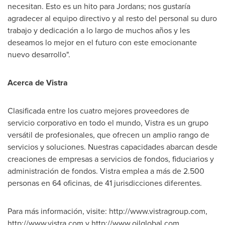
necesitan. Esto es un hito para Jordans; nos gustaría
agradecer al equipo directivo y al resto del personal su duro
trabajo y dedicación a lo largo de muchos años y les
deseamos lo mejor en el futuro con este emocionante
nuevo desarrollo".
Acerca de Vistra
Clasificada entre los cuatro mejores proveedores de
servicio corporativo en todo el mundo, Vistra es un grupo
versátil de profesionales, que ofrecen un amplio rango de
servicios y soluciones. Nuestras capacidades abarcan desde
creaciones de empresas a servicios de fondos, fiduciarios y
administración de fondos. Vistra emplea a más de 2.500
personas en 64 oficinas, de 41 jurisdicciones diferentes.
Para más información, visite: http://www.vistragroup.com,
http://www.vistra.com y http://www.oilglobal.com