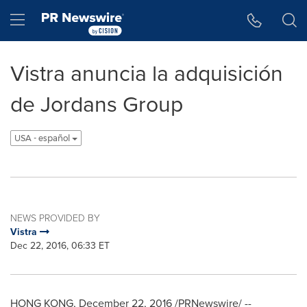
Accessibility Statement
Skip Navigation
Hamburger menu
Vistra anuncia la adquisición
de Jordans Group
USA - español
NEWS PROVIDED BY
Vistra
Dec 22, 2016, 06:33 ET
HONG KONG
,
December 22, 2016
/PRNewswire/ --