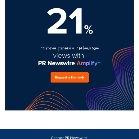
21
%
more press release
views with
Request a Demo
Contact PR Newswire