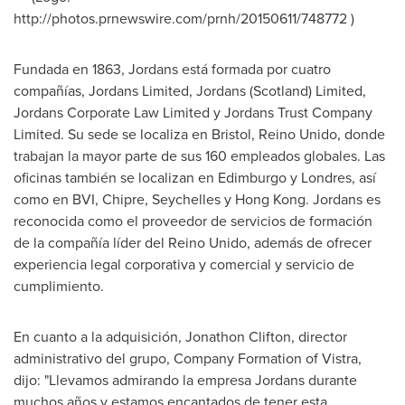
http://photos.prnewswire.com/prnh/20150611/748772 )
Fundada en 1863, Jordans está formada por cuatro
compañías, Jordans Limited, Jordans (
Scotland
) Limited,
Jordans Corporate Law Limited y Jordans Trust Company
Limited. Su sede se localiza en
Bristol
, Reino Unido, donde
trabajan la mayor parte de sus 160 empleados globales. Las
oficinas también se localizan en Edimburgo y Londres, así
como en BVI, Chipre,
Seychelles
y
Hong Kong
. Jordans es
reconocida como el proveedor de servicios de formación
de la compañía líder del Reino Unido, además de ofrecer
experiencia legal corporativa y comercial y servicio de
cumplimiento.
En cuanto a la adquisición,
Jonathon Clifton
, director
administrativo del grupo, Company Formation of Vistra,
dijo: "Llevamos admirando la empresa Jordans durante
muchos años y estamos encantados de tener esta