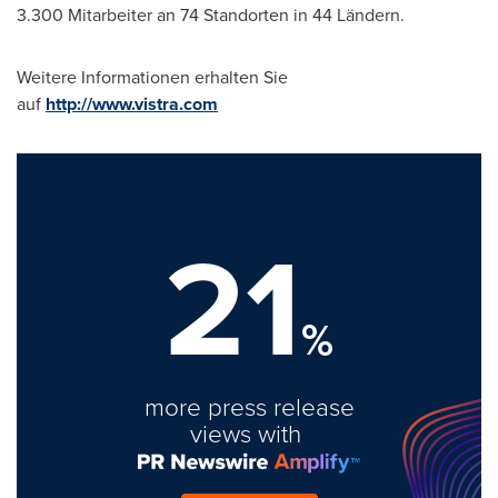
3.300 Mitarbeiter an 74 Standorten in 44 Ländern.
Weitere Informationen erhalten Sie
auf
http://www.vistra.com
21
%
more press release
views with