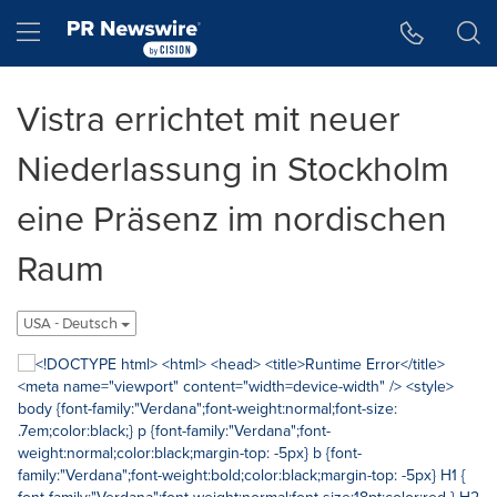
Accessibility Statement
Skip Navigation
Hamburger menu
Vistra errichtet mit neuer
Niederlassung in Stockholm
eine Präsenz im nordischen
Raum
USA - Deutsch