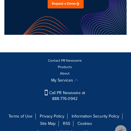
Request a Demo
Contact PR Newswire
Products
About
My Services
Call PR Newswire at
888-776-0942
Terms of Use
Privacy Policy
Information Security Policy
Site Map
RSS
Cookies