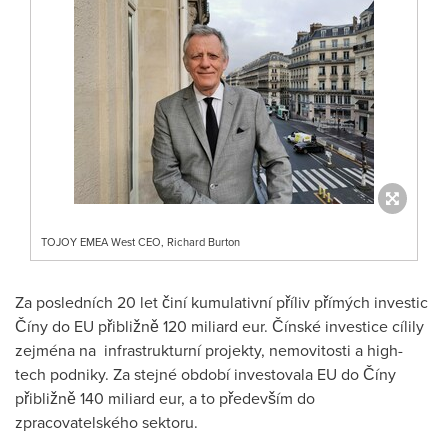
TOJOY EMEA West CEO, Richard Burton
Za posledních 20 let činí kumulativní příliv přímých investic
Číny do EU přibližně 120 miliard eur. Čínské investice cílily
zejména na infrastrukturní projekty, nemovitosti a high-
tech podniky. Za stejné období investovala EU do Číny
přibližně 140 miliard eur, a to především do
zpracovatelského sektoru.