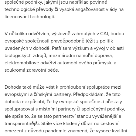
společné podniky, jakými jsou například povinné
technologické převody či vysoká angažovanost vlády na
licencování technologií.
V několika odvětvích, výslovně zahrnutých v CAI, budou
evropské společnosti pravděpodobně těžit z politik
uvedených v dohodě. Patří sem výzkum a vývoj v oblasti
biologických zdrojů, mezinárodní námořní doprava,
elektromobilové odvětví automobilového průmyslu a
soukromá zdravotní péče.
Dohoda také může vést k prohloubení spolupráce mezi
evropskými a čínskými partnery. Předpokládám, že tato
dohoda nezpůsobí, že by evropské společnosti přestaly
spolupracovat s místními partnery či společnými podniky,
ale spíše to, že se tato partnerství stanou vyváženější a
transparentnější. Stále více kladený důraz na cestovní
omezení z důvodu pandemie znamená, že vysoce kvalitní