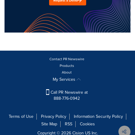
Request a Demo
Contact PR Newswire
Products
About
My Services
Call PR Newswire at
888-776-0942
Terms of Use
Privacy Policy
Information Security Policy
Site Map
RSS
Cookies
Copyright © 2026
Cision
US Inc.