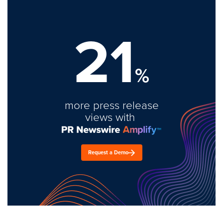
21
%
more press release
views with
Request a Demo