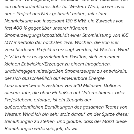
ein außerordentliches Jahr für Western Wind, da wir zwei
neue Project ans Netz gebracht haben, mit einer
Nennleistung von insgesamt 130,5 MW, ein Zu
wachs
von
fast 400
% gegenüber unserer früheren
Stromerzeugungskapazität.
Mit einer Stromleistung von 165
MW innerhalb der nächsten zwei Wochen, die von vier
verschiedenen Projekten erzeugt werden, ist Western Wind
jetzt in einer ausgezeichneten Position, sich von einem
kleinen Entwickler/
Erzeuger
zu einem integrierten,
unabhängigen mittelgroßen
Stromerzeuger
zu entwickeln,
der sich ausschließlich auf erneuerbare Energie
konzentriert.
Eine Investition von 340 Millionen Dollar in
diesem Jahr, die ohne
Einbußen auf Unternehmens- oder
Projektebene
erfolgte
, ist ein Zeugnis der
außerordentlichen Bemühungen des gesamten Teams von
Western Wind.
Ich bin sehr stolz darauf, an
der Spitze
dieser
Bemühungen zu stehen, und glaube, dass
der Markt
diese
Bemühungen widerspiegelt, da wir