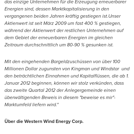
d
as
einzige
Unternehmen
für die Erzeugung erneuerbarer
Energien sind, de
ss
en Marktkapitalisierung in den
vergangenen beiden Jahren kräftig gestiegen ist.
Unser
Aktienwert ist seit März 2009 um fast 400
% gestiegen,
während der Aktienwert der restlichen
Unternehmen
auf
dem Gebiet der erneuerbaren Energien im gleichen
Zeitraum durchschnittlich um 80-90
% gesunken ist.
Mit den eingehenden Bargeldzuschüssen von über 100
Millionen Dollar zugunsten
von Kingman
und Windstar und
den beträchtlichen Einnahmen und Kapitalflüssen, die ab 1.
Januar 2012 beginnen, können wir stolz verkünden, dass
das zweite Quartal 2012 der Anlegergemeinde einen
überwältigenden Beweis in diesem "beweise es mir"-
Marktumfeld liefern wird."
Über die Western Wind Energy Corp.