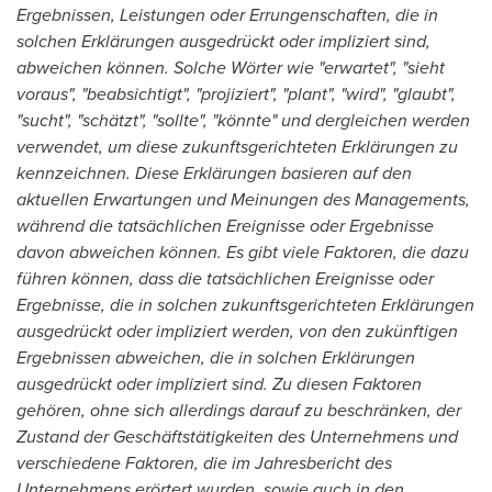
Ergebnissen, Leistungen oder Errungenschaften, die in
solchen Erklärungen ausgedrückt oder impliziert sind,
abweichen können. Solche Wörter wie "erwartet", "sieht
voraus", "beabsichtigt", "projiziert", "plant", "wird", "glaubt",
"sucht", "schätzt", "sollte", "könnte" und dergleichen werden
verwendet, um diese zukunftsgerichteten Erklärungen zu
kennzeichnen. Diese Erklärungen basieren auf den
aktuellen Erwartungen und Meinungen des Managements,
während die tatsächlichen Ereignisse oder Ergebnisse
davon abweichen können. Es gibt viele Faktoren, die dazu
führen können, dass die tatsächlichen Ereignisse oder
Ergebnisse, die in solchen zukunftsgerichteten Erklärungen
ausgedrückt oder impliziert werden, von den zukünftigen
Ergebnissen abweichen, die in solchen Erklärungen
ausgedrückt oder impliziert sind. Zu diesen Faktoren
gehören, ohne sich allerdings darauf zu beschränken, der
Zustand der Geschäftstätigkeiten des Unternehmens und
verschiedene Faktoren, die im Jahresbericht des
Unternehmens erörtert wurden, sowie auch in den