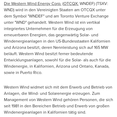
Die Western Wind Energy Corp.
(
OTCQX:
WNDEF) (TSXV:
WND) wird in den Vereinigten Staaten am OTCQX unter
dem Symbol "WNDEF" und am Toronto Venture Exchange
unter "WND" gehandelt. Western Wind ist ein vertikal
integriertes Unternehmen für die Erzeugung von
erneuerbaren Energien, das gegenwärtig Solar- und
Windenergieanlagen in den US-Bundesstaaten Kalifornien
und
Arizona
besitzt, deren Nennleistung sich auf 165 MW
beläuft. Western Wind besitzt ferner bedeutende
Entwicklungsanlagen, sowohl für die Solar- als auch für die
Windenergie, in Kalifornien,
Arizona
und
Ontario
, Kanada,
sowie in
Puerto Rico
.
Western Wind widmet sich mit dem Erwerb und Betrieb von
Anlagen, die Wind- und Solarenergie erzeugen. Zum
Management von Western Wind gehören Personen, die sich
seit 1981 in den Bereichen Betrieb und Erwerb von großen
Windenergieanlagen in Kalifornien tätig sind.