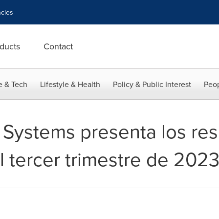
cies
ducts
Contact
e & Tech
Lifestyle & Health
Policy & Public Interest
Peop
 Systems presenta los res
l tercer trimestre de 202