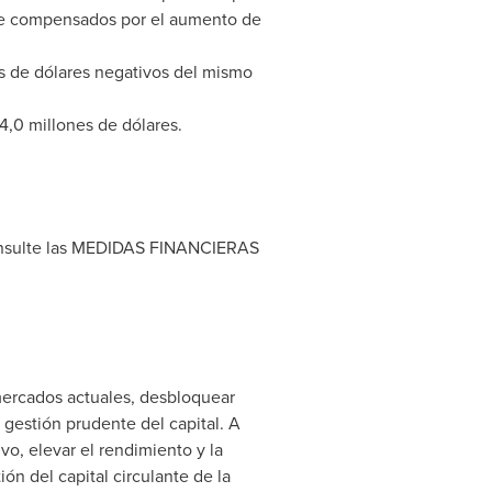
ente compensados por el aumento de
es de dólares negativos del mismo
44,0 millones de dólares.
Consulte las MEDIDAS FINANCIERAS
mercados actuales, desbloquear
gestión prudente del capital. A
vo, elevar el rendimiento y la
ón del capital circulante de la