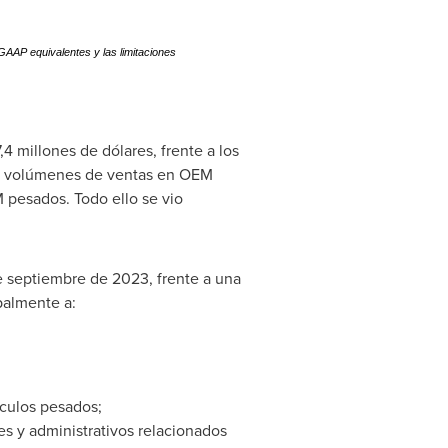
P equivalentes y las limitaciones
 millones de dólares, frente a los
los volúmenes de ventas en OEM
 pesados. Todo ello se vio
de septiembre de 2023, frente a una
palmente a:
ículos pesados;
s y administrativos relacionados