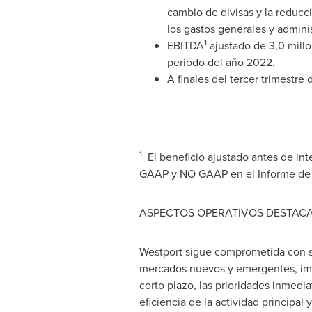
cambio de divisas y la reducc
los gastos generales y adminis
1
EBITDA
ajustado de 3,0 millo
periodo del año 2022.
A finales del tercer trimestre
___________________________
1
El beneficio ajustado antes de i
GAAP y NO GAAP en el Informe de Ge
ASPECTOS OPERATIVOS DESTAC
Westport sigue comprometida con su
mercados nuevos y emergentes, impul
corto plazo, las prioridades inmedi
eficiencia de la actividad principal