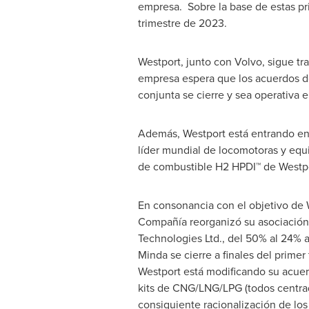
empresa. Sobre la base de estas pr
trimestre de 2023.
Westport, junto con Volvo, sigue t
empresa espera que los acuerdos def
conjunta se cierre y sea operativa 
Además, Westport está entrando e
líder mundial de locomotoras y equip
de combustible H2 HPDI™ de Westpo
En consonancia con el objetivo de
Compañía reorganizó su asociación
Technologies Ltd., del 50% al 24% 
Minda se cierre a finales del prime
Westport está modificando su acue
kits de CNG/LNG/LPG (todos centrado
consiguiente racionalización de lo