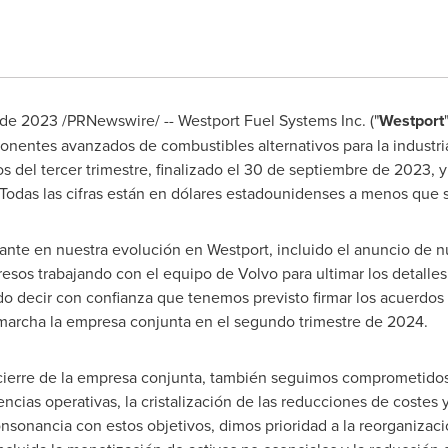
 de 2023
/PRNewswire/ -- Westport Fuel Systems Inc. ("
Westport
nentes avanzados de combustibles alternativos para la industria
s del tercer trimestre, finalizado el 30 de septiembre de 2023, y
Todas las cifras están en dólares estadounidenses a menos que s
rtante en nuestra evolución en Westport, incluido el anuncio de
os trabajando con el equipo de Volvo para ultimar los detalle
 decir con confianza que tenemos previsto firmar los acuerdos de
marcha la empresa conjunta en el segundo trimestre de 2024.
ierre de la empresa conjunta, también seguimos comprometidos 
encias operativas, la cristalización de las reducciones de costes 
onsonancia con estos objetivos, dimos prioridad a la reorganizac