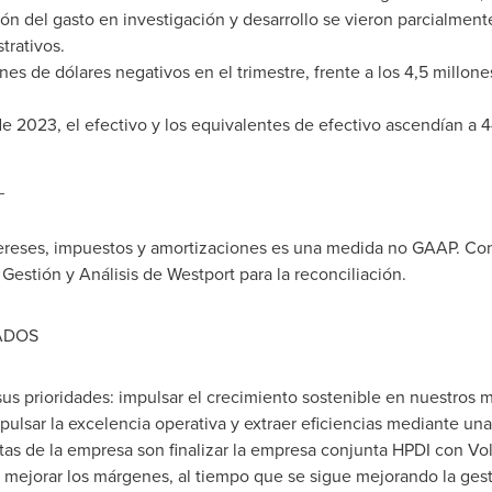
ión del gasto en investigación y desarrollo se vieron parcialm
trativos.
nes de dólares negativos en el trimestre, frente a los 4,5 millon
 de 2023, el efectivo y los equivalentes de efectivo ascendían a 
_
ntereses, impuestos y amortizaciones es una medida no GAAP. 
stión y Análisis de Westport para la reconciliación.
ADOS
s prioridades: impulsar el crecimiento sostenible en nuestros 
sar la excelencia operativa y extraer eficiencias mediante una 
atas de la empresa son finalizar la empresa conjunta HPDI con Vol
 y mejorar los márgenes, al tiempo que se sigue mejorando la gesti