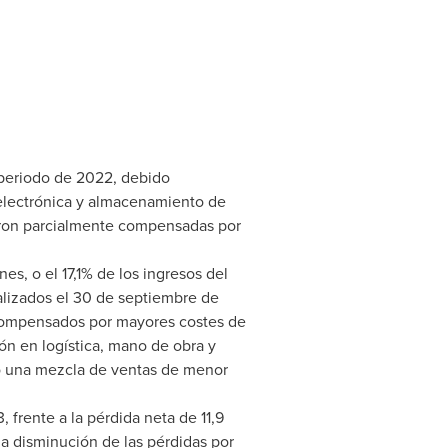
 periodo de 2022, debido
electrónica y almacenamiento de
eron parcialmente compensadas por
s, o el 17,1% de los ingresos del
inalizados el 30 de septiembre de
 compensados por mayores costes de
ón en logística, mano de obra y
mo una mezcla de ventas de menor
 frente a la pérdida neta de 11,9
la disminución de las pérdidas por