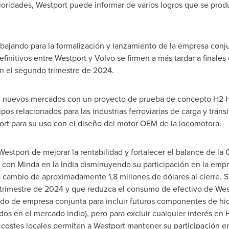
ioridades, Westport puede informar de varios logros que se prod
rabajando para la formalización y lanzamiento de la empresa con
initivos entre Westport y Volvo se firmen a más tardar a finale
en el segundo trimestre de 2024.
n nuevos mercados con un proyecto de prueba de concepto H2 
os relacionados para las industrias ferroviarias de carga y tránsi
rt para su uso con el diseño del motor OEM de la locomotora.
Westport de
mejorar la rentabilidad y fortalecer el balance de la
 con Minda en la
India
disminuyendo su participación en la empr
a cambio de aproximadamente 1,8 millones de dólares al cierre. S
r trimestre de 2024 y que reduzca el consumo de efectivo de Wes
rdo de empresa conjunta para incluir futuros componentes de 
s en el mercado indio), pero para excluir cualquier interés en 
s costes locales permiten a Westport mantener su participación 