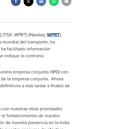
") (TSX: WPRT) (Nasdaq:
WPRT
),
 mundial del transporte, ha
 ha facilitado información
e indique lo contrario.
 nuestra empresa conjunta HPDI con
s de la empresa conjunta. Ahora
finitivos a más tardar a finales de
con nuestras otras prioridades
y el fortalecimiento de nuestro
ión de nuestra presencia en la
India