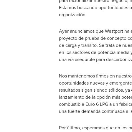
para racionalizar nuestro negocio, 
Estamos buscando oportunidades para
organización.
Ayer anunciamos que Westport ha e
proyecto de prueba de concepto con
de carga y tránsito. Se trata de nue
en los sectores de potencia media y
una vía asequible para descarbonizar
Nos mantenemos firmes en nuestro 
oportunidades nuevas y emergentes.
resultados sigan siendo sólidos, y
lanzamiento de la opción más pote
combustible
Euro 6
LPG a un fabric
una fuerte demanda continuada a l
Por último, esperamos que en los 