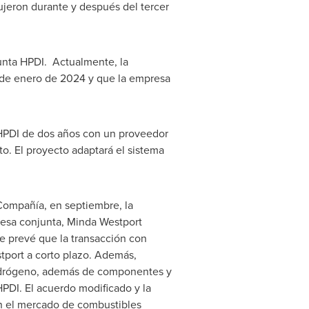
ujeron durante y después del tercer
junta HPDI. Actualmente, la
s de enero de 2024 y que la empresa
HPDI de dos años con un proveedor
to. El proyecto adaptará el sistema
 Compañía, en septiembre, la
esa conjunta, Minda Westport
e prevé que la transacción con
tport a corto plazo. Además,
hidrógeno, además de componentes y
HPDI. El acuerdo modificado y la
en el mercado de combustibles