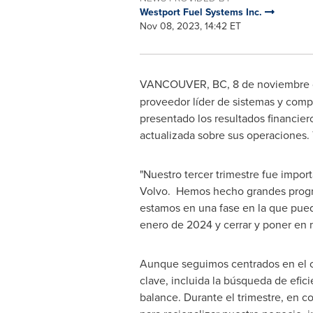
Westport Fuel Systems Inc.
Nov 08, 2023, 14:42 ET
VANCOUVER, BC
,
8 de noviembre
proveedor líder de sistemas y compo
presentado los resultados financiero
actualizada sobre sus operaciones. 
"Nuestro tercer trimestre fue impo
Volvo. Hemos hecho grandes progres
estamos en una fase en la que puedo
enero de 2024 y cerrar y poner en 
Aunque seguimos centrados en el c
clave, incluida la búsqueda de efici
balance. Durante el trimestre, en c