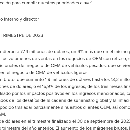
cción para cumplir nuestras prioridades clave".
o interno y director
TRIMESTRE DE 2023
endieron a 77,4 millones de dólares, un 9% más que en el mismo
 los volúmenes de ventas en los negocios de OEM con retraso, 
adicionales del negocio de OEM de vehículos pesados, que se vi
 en el negocio de OEM de vehículos ligeros.
bruto, que aumentó 1,9 millones de dólares hasta los 13,2 millone
illones de dólares, o el 15,9% de los ingresos, de los tres meses f
lsado por los impactos positivos en los ingresos mencionados,
os de los desafíos de la cadena de suministro global y la inflaci
 podido trasladar parcialmente a nuestros clientes OEM, así co
AM.
de dólares en el trimestre finalizado el 30 de septiembre de 2023,
 trimestre del año anterior. El aumento de los márgenes brutos, 