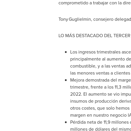
comprometido a trabajar con la dire
Tony Guglielmin, consejero delegad
LO MÁS DESTACADO DEL TERCER 
Los ingresos trimestrales asc
principalmente al aumento de
combustible, y a las ventas 
las menores ventas a clientes
Mejora demostrada del margen 
trimestre, frente a los 11,3 m
2022. El aumento se vio impu
insumos de producción derivad
otros costes, que solo hemos
margen en nuestro negocio I
Pérdida neta de 11,9 millones 
millones de dólares del mismo