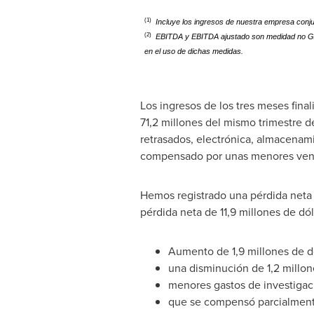
(1)
Incluye los ingresos de nuestra empresa conju
(2)
EBITDA y EBITDA ajustado son medidad no GA
en el uso de dichas medidas.
Los ingresos de los tres meses fina
71,2 millones del mismo trimestre 
retrasados, electrónica, almacenam
compensado por unas menores venta
Hemos registrado una pérdida neta d
pérdida neta de 11,9 millones de dól
Aumento de 1,9 millones de d
una disminución de 1,2 millon
menores gastos de investigac
que se compensó parcialmente