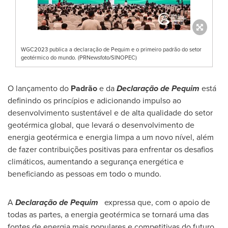
WGC2023 publica a declaração de Pequim e o primeiro padrão do setor
geotérmico do mundo. (PRNewsfoto/SINOPEC)
O lançamento do
Padrão
e da
Declaração de Pequim
está
definindo os princípios e adicionando impulso ao
desenvolvimento sustentável e de alta qualidade do setor
geotérmica global, que levará o desenvolvimento de
energia geotérmica e energia limpa a um novo nível, além
de fazer contribuições positivas para enfrentar os desafios
climáticos, aumentando a segurança energética e
beneficiando as pessoas em todo o mundo.
A
Declaração de Pequim
expressa que, com o apoio de
todas as partes, a energia geotérmica se tornará uma das
fontes de energia mais populares e competitivas do futuro.