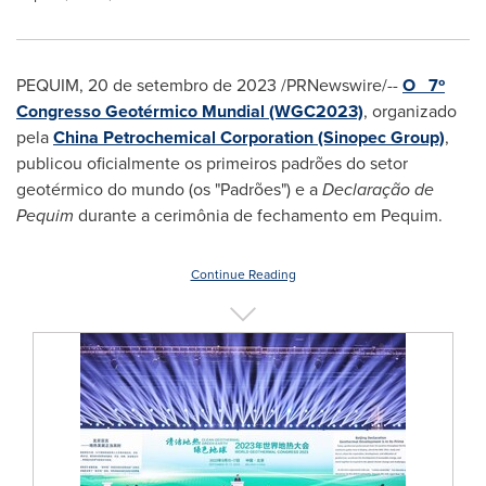
PEQUIM
,
20 de setembro de 2023
/PRNewswire/--
O 7º
Congresso Geotérmico Mundial (WGC2023)
, organizado
pela
China Petrochemical Corporation (Sinopec Group)
,
publicou oficialmente os primeiros padrões do setor
geotérmico do mundo (os "Padrões") e a
Declaração de
Pequim
durante a cerimônia de fechamento em Pequim.
Continue Reading