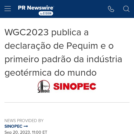
Accessibility Statement
Skip Navigation
Hamburger menu
WGC2023 publica a
declaração de Pequim e o
primeiro padrão da indústria
geotérmica do mundo
NEWS PROVIDED BY
SINOPEC
Sep 20, 2023, 11:00 ET