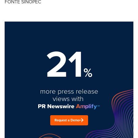
FONTE SINOPEC
21
%
more press release
views with
Request a Demo