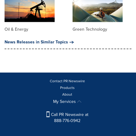
Oil & Energy
Green Technology
News Releases in Similar Topics
Contact PR Newswire
Products
About
My Services
Call PR Newswire at
888-776-0942