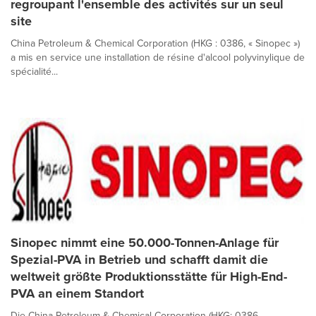
regroupant l'ensemble des activités sur un seul
site
China Petroleum & Chemical Corporation (HKG : 0386, « Sinopec »)
a mis en service une installation de résine d'alcool polyvinylique de
spécialité...
Sinopec nimmt eine 50.000-Tonnen-Anlage für
Spezial-PVA in Betrieb und schafft damit die
weltweit größte Produktionsstätte für High-End-
PVA an einem Standort
Die China Petroleum & Chemical Corporation (HKG: 0386,