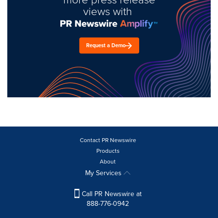
views with
Request a Demo
Contact PR Newswire
Products
About
My Services
Call PR Newswire at
888-776-0942