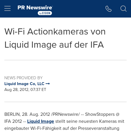
Accessibility Statement
Skip Navigation
Hamburger menu
Wi-Fi Actionkameras von
Liquid Image auf der IFA
NEWS PROVIDED BY
Liquid Image Co, LLC
Aug 28, 2012, 07:37 ET
BERLIN
, 28.
Aug. 2012
/PRNewswire/ -- ShowStoppers @
IFA 2012 --
Liquid Image
stellt seine neuesten Kameras mit
eingebauter Wi-Fi-Fähigkeit auf der Presseveranstaltung