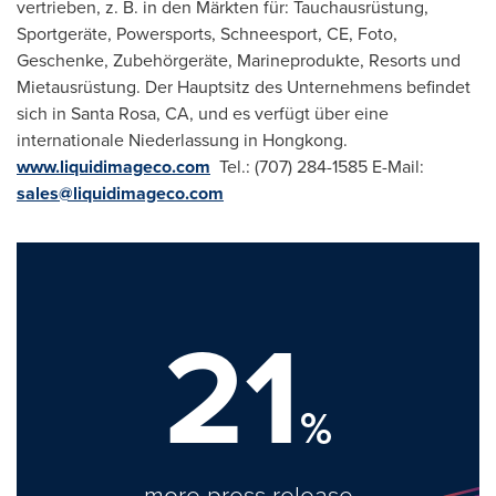
vertrieben, z. B. in den Märkten für: Tauchausrüstung,
Sportgeräte, Powersports, Schneesport, CE, Foto,
Geschenke, Zubehörgeräte, Marineprodukte, Resorts und
Mietausrüstung. Der Hauptsitz des Unternehmens befindet
sich in
Santa Rosa, CA
, und es verfügt über eine
internationale Niederlassung in Hongkong.
www.liquidimageco.com
Tel.: (707) 284-1585 E-Mail:
sales@liquidimageco.com
21
%
more press release