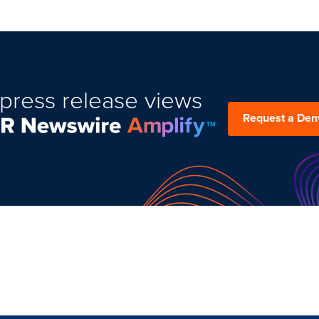
press release views
Request a De