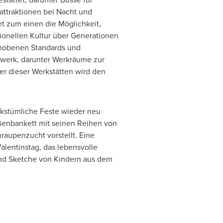
nattraktionen bei Nacht und
et zum einen die Möglichkeit,
tionellen Kultur über Generationen
gehobenen Standards und
dwerk, darunter Werkräume zur
er dieser Werkstätten wird den
olkstümliche Feste wieder neu
ßenbankett mit seinen Reihen von
raupenzucht vorstellt. Eine
alentinstag, das lebensvolle
 und Sketche von Kindern aus dem