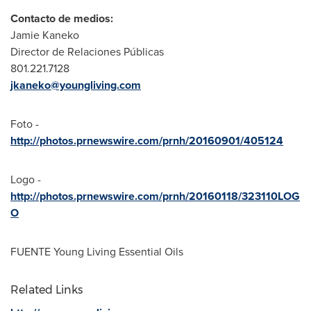
Contacto de medios:
Jamie Kaneko
Director de Relaciones Públicas
801.221.7128
jkaneko@youngliving.com
Foto -
http://photos.prnewswire.com/prnh/20160901/405124
Logo -
http://photos.prnewswire.com/prnh/20160118/323110LOG
O
FUENTE Young Living Essential Oils
Related Links