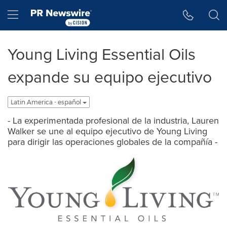
Accessibility Statement
Skip Navigation
Hamburger menu
Young Living Essential Oils
expande su equipo ejecutivo
Latin America - español
- La experimentada profesional de la industria, Lauren
Walker se une al equipo ejecutivo de Young Living
para dirigir las operaciones globales de la compañía -