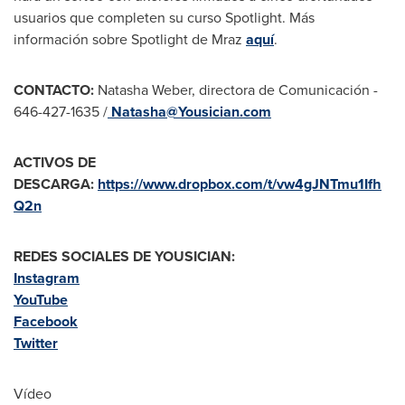
usuarios que completen su curso Spotlight. Más
información sobre Spotlight de Mraz
aquí
.
CONTACTO:
Natasha Weber
, directora de Comunicación -
646-427-1635 /
Natasha@Yousician.com
ACTIVOS DE
DESCARGA:
https://www.dropbox.com/t/vw4gJNTmu1Ifh
Q2n
REDES SOCIALES DE YOUSICIAN:
Instagram
YouTube
Facebook
Twitter
Vídeo