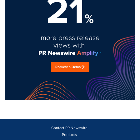
21
%
more press release
views with
Request a Demo
Contact PR Newswire
Products