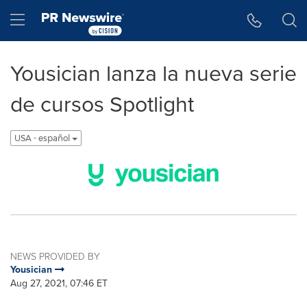
Accessibility Statement
Skip Navigation
Hamburger menu
Yousician lanza la nueva serie
de cursos Spotlight
USA - español
NEWS PROVIDED BY
Yousician
Aug 27, 2021, 07:46 ET