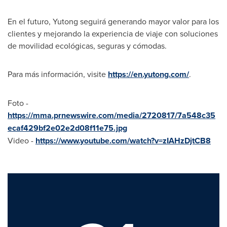
En el futuro, Yutong seguirá generando mayor valor para los
clientes y mejorando la experiencia de viaje con soluciones
de movilidad ecológicas, seguras y cómodas.
Para más información, visite
https://en.yutong.com/
.
Foto -
https://mma.prnewswire.com/media/2720817/7a548c35
ecaf429bf2e02e2d08f11e75.jpg
Video -
https://www.youtube.com/watch?v=zIAHzDjtCB8