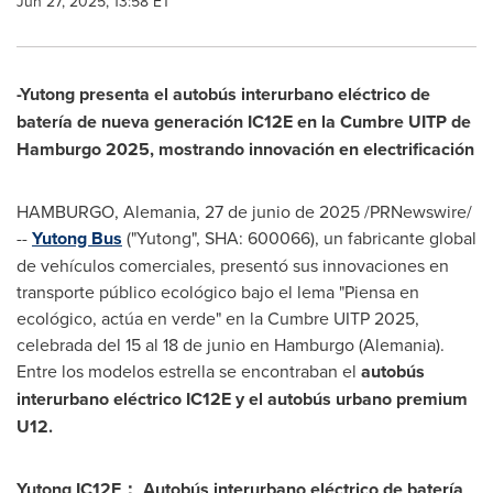
Jun 27, 2025, 13:58 ET
-Yutong presenta el autobús interurbano eléctrico de
batería de nueva generación IC12E en la Cumbre UITP de
Hamburgo 2025, mostrando innovación en electrificación
HAMBURGO, Alemania
,
27 de junio de 2025
/PRNewswire/
--
Yutong Bus
("Yutong", SHA: 600066), un fabricante global
de vehículos comerciales, presentó sus innovaciones en
transporte público ecológico bajo el lema "Piensa en
ecológico, actúa en verde" en la Cumbre UITP 2025,
celebrada del 15 al 18 de junio en Hamburgo (Alemania).
Entre los modelos estrella se encontraban el
autobús
interurbano eléctrico IC12E y el autobús urbano premium
U12.
Yutong IC12E
：
Autobús interurbano eléctrico de batería