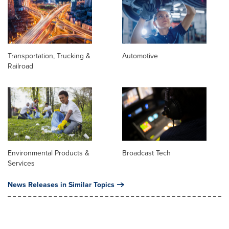
Transportation, Trucking &
Automotive
Railroad
Environmental Products &
Broadcast Tech
Services
News Releases in Similar Topics