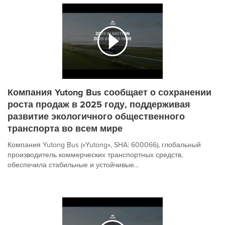
Компания Yutong Bus сообщает о сохранении
роста продаж в 2025 году, поддерживая
развитие экологичного общественного
транспорта во всем мире
Компания Yutong Bus («Yutong», SHA: 600066), глобальный
производитель коммерческих транспортных средств,
обеспечила стабильные и устойчивые...