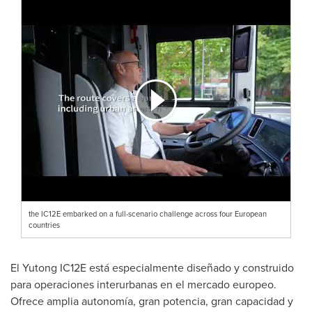
the IC12E embarked on a full-scenario challenge across four European
countries
El Yutong IC12E está especialmente diseñado y construido
para operaciones interurbanas en el mercado europeo.
Ofrece amplia autonomía, gran potencia, gran capacidad y