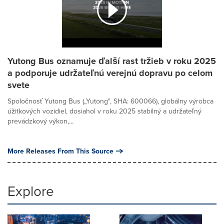
Yutong Bus oznamuje ďalší rast tržieb v roku 2025
a podporuje udržateľnú verejnú dopravu po celom
svete
Spoločnosť Yutong Bus („Yutong", SHA: 600066), globálny výrobca
úžitkových vozidiel, dosiahol v roku 2025 stabilný a udržateľný
prevádzkový výkon,...
More Releases From This Source
Explore