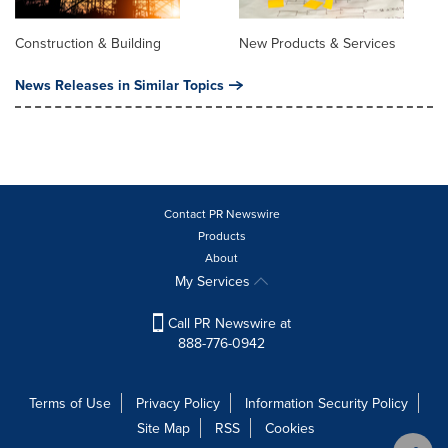
Construction & Building
New Products & Services
News Releases in Similar Topics
Contact PR Newswire
Products
About
My Services
Call PR Newswire at
888-776-0942
Terms of Use
Privacy Policy
Information Security Policy
Site Map
RSS
Cookies