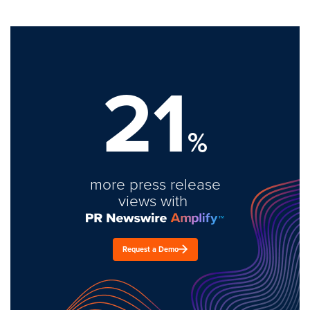
21
%
more press release
views with
Request a Demo