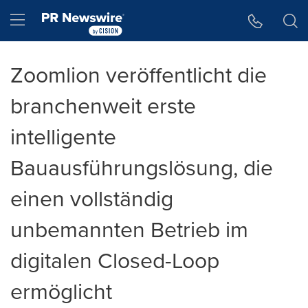
Accessibility Statement
Skip Navigation
Hamburger menu
Zoomlion veröffentlicht die
branchenweit erste
intelligente
Bauausführungslösung, die
einen vollständig
unbemannten Betrieb im
digitalen Closed-Loop
ermöglicht