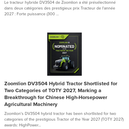
Le tracteur hybride DV3504 de Zoomlion a été présélectionné
dans deux catégories des prestigieux prix Tracteur de l'année
2027 : Forte puissance (300 ...
Zoomlion DV3504 Hybrid Tractor Shortlisted for
Two Categories of TOTY 2027, Marking a
Breakthrough for Chinese High-Horsepower
Agricultural Machinery
Zoomlion's DV3504 hybrid tractor has been shortlisted for two
categories of the prestigious Tractor of the Year 2027 (TOTY 2027)
awards: HighPower...