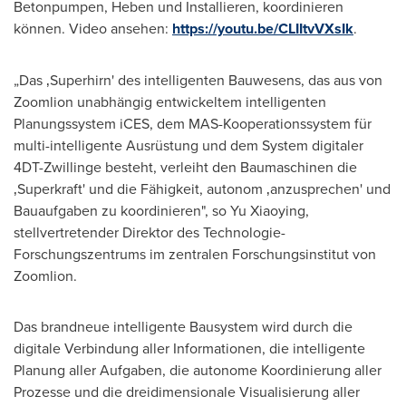
Betonpumpen, Heben und Installieren, koordinieren
können. Video ansehen:
https://youtu.be/CLIItvVXsIk
.
„Das ‚Superhirn' des intelligenten Bauwesens, das aus von
Zoomlion unabhängig entwickeltem intelligenten
Planungssystem iCES, dem MAS-Kooperationssystem für
multi-intelligente Ausrüstung und dem System digitaler
4DT-Zwillinge besteht, verleiht den Baumaschinen die
‚Superkraft' und die Fähigkeit, autonom ‚anzusprechen' und
Bauaufgaben zu koordinieren", so
Yu Xiaoying
,
stellvertretender Direktor des Technologie-
Forschungszentrums im zentralen Forschungsinstitut von
Zoomlion.
Das brandneue intelligente Bausystem wird durch die
digitale Verbindung aller Informationen, die intelligente
Planung aller Aufgaben, die autonome Koordinierung aller
Prozesse und die dreidimensionale Visualisierung aller