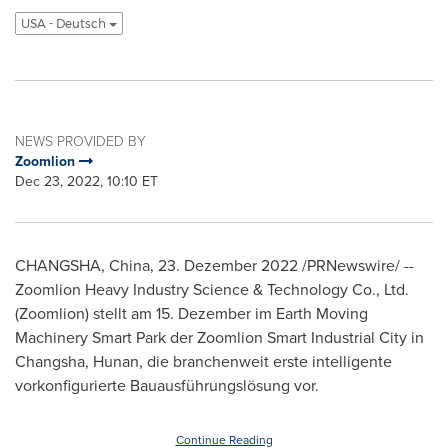
USA - Deutsch
NEWS PROVIDED BY
Zoomlion
Dec 23, 2022, 10:10 ET
CHANGSHA, China
,
23. Dezember 2022
/PRNewswire/ --
Zoomlion Heavy Industry Science & Technology Co., Ltd.
(Zoomlion) stellt am 15. Dezember im Earth Moving
Machinery Smart Park der Zoomlion Smart Industrial City in
Changsha
,
Hunan
, die branchenweit erste intelligente
vorkonfigurierte Bauausführungslösung vor.
Continue Reading