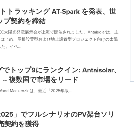
スマートトラッキング AT-Spark を発表、世
ップ契約を締結
EC太陽光発電展示会が上海で開催されました。Antaisolarは、主
rkをはじめ、屋根設置型および地上設置型プロジェクト向けの太陽
。イベ...
プ9にランクイン: Antaisolar、
入り -- 複数国で市場をリード
ackenzieは、最近『2025年版...
Europe 2025」でフルシナリオのPV架台ソリ
販売契約を獲得