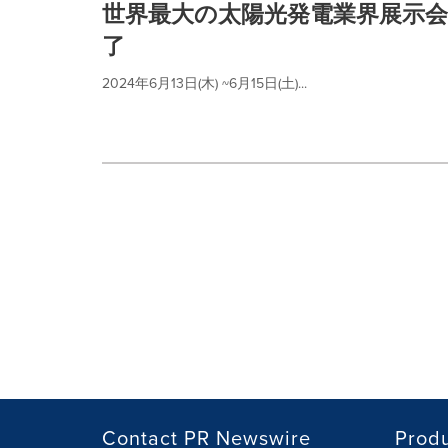
世界最大の太陽光発電業界展示会 S
了
2024年6月13日(木) ~6月15日(土)...
Contact PR Newswire
Prod