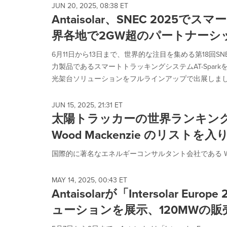
selected.
JUN 20, 2025, 08:38 ET
Antaisolar、SNEC 2025で
界各地で2GW超のパートナーシ
6月11日から13日まで、世界的な注目を集める第18回SN
力製品であるスマートトラッキングシステムAT-Spa
光架台ソリューションをフルラインアップで出展しました
JUN 15, 2025, 21:31 ET
太陽トラッカーの世界ランキングでトッ
Wood Mackenzie のリストを
国際的に著名なエネルギーコンサルタント会社である Wood M
MAY 14, 2025, 00:43 ET
Antaisolarが「Intersolar 
ューションを展示、120MWの