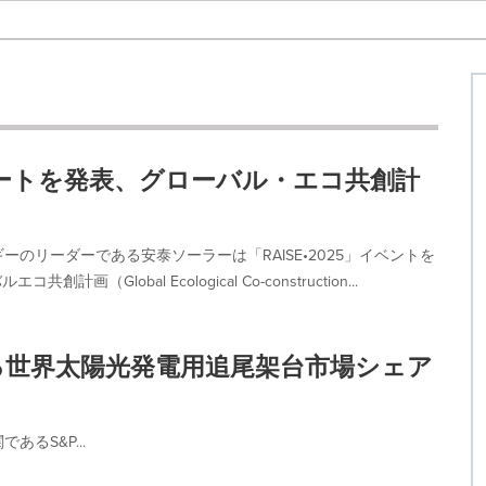
ポートを発表、グローバル・エコ共創計
のリーダーである安泰ソーラーは「RAISE•2025」イベントを
lobal Ecological Co-construction...
による世界太陽光発電用追尾架台市場シェア
るS&P...