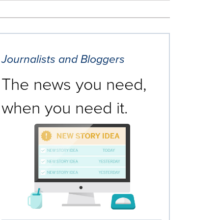
Journalists and Bloggers
The news you need,
when you need it.