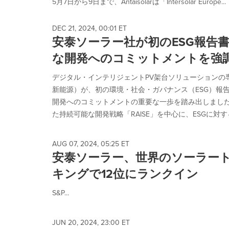
5月7日から9日まで、Antaisolarは「Intersolar Europe...
DEC 21, 2024, 00:01 ET
安泰ソーラー社が初のESG報告
な開発へのコミットメントを強
デジタル・インテリジェントPV架台ソリューションの
新能源）が、初の環境・社会・ガバナンス（ESG）報
開発へのコミットメントの重要な一歩を踏み出しまし
た持続可能な開発戦略「RAISE」を中心に、ESGに対する
AUG 07, 2024, 05:25 ET
安泰ソーラー、世界のソーラー
キングで12位にランクイン
S&P...
JUN 20, 2024, 23:00 ET