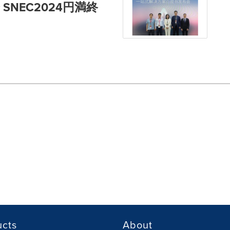
NEC2024円満終
ucts
About