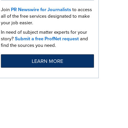
Join
PR Newswire for Journalists
to access
all of the free services designated to make
your job easier.
In need of subject matter experts for your
story?
Submit a free ProfNet request
and
find the sources you need.
LEARN MORE