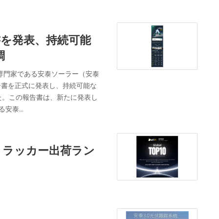
書を発表、持続可能
調
専門家である安泰ソーラー（安泰
告書を正式に発表し、持続可能な
た。この報告書は、新たに発表し
安泰...
トラッカー出荷ラン