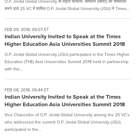
O.P. Jindal Global University के वाइस चांसलर, सम्मेलन (समिट) को सम्बोधित
करने वाले 25 VC में शामिल O.P. Jindal Global University (JGU) ने Times...
FEB 09, 2018, 06:07 ET
Indian University Invited to Speak at the Times
Higher Education Asia Universities Summit 2018
O.P. Jindal Global University (JGU) participated in the Times Higher
Education (THE) Asia Universities Summit 2018 held in partnership
with the...
FEB 08, 2018, 06:44 ET
Indian University Invited to Speak at the Times
Higher Education Asia Universities Summit 2018
Vice Chancellor of O.P. Jindal Global University among the 25 VC's
who addressed the summit O.P. Jindal Global University (JGU)
participated in the...