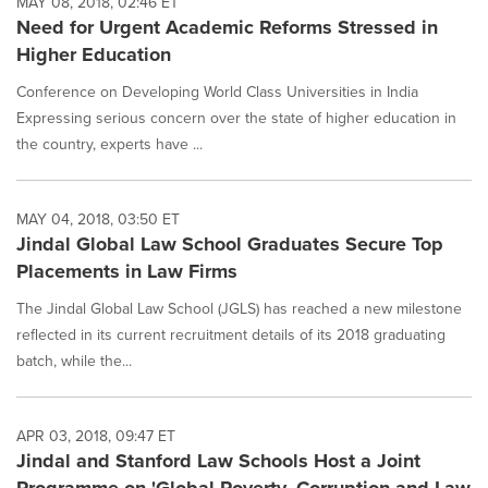
MAY 08, 2018, 02:46 ET
Need for Urgent Academic Reforms Stressed in
Higher Education
Conference on Developing World Class Universities in India
Expressing serious concern over the state of higher education in
the country, experts have ...
MAY 04, 2018, 03:50 ET
Jindal Global Law School Graduates Secure Top
Placements in Law Firms
The Jindal Global Law School (JGLS) has reached a new milestone
reflected in its current recruitment details of its 2018 graduating
batch, while the...
APR 03, 2018, 09:47 ET
Jindal and Stanford Law Schools Host a Joint