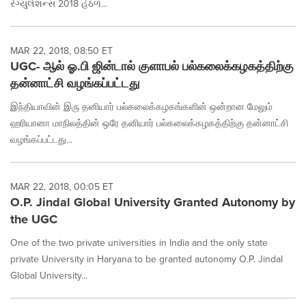
રેગ્યુલેશન્સ 2018 હેઠળ...
MAR 22, 2018, 08:50 ET
UGC- ஆல் ஓ.பி ஜின்டால் குளாபல் பல்கலைக்கழகத்திற்கு
தன்னாட்சி வழங்கப்பட்டது
இந்தியாவின் இரு தனியார் பல்கலைக்கழகங்களின் ஒன்றான மேலும்
ஹரியானா மாநிலத்தின் ஒரே தனியார் பல்கலைக்கழகத்திற்கு தன்னாட்சி
வழங்கப்பட்டது...
MAR 22, 2018, 00:05 ET
O.P. Jindal Global University Granted Autonomy by
the UGC
One of the two private universities in India and the only state
private University in Haryana to be granted autonomy O.P. Jindal
Global University...