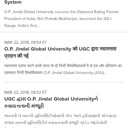
System
O.P. Jindal Global University secures the Diamond Rating Former
President of India, Shri Pranab Mukherjee, launched the QS I-
Gauge, India's first...
MAR 22, 2018, 08:54 ET
O.P. Jindal Global University को UGC द्वारा स्वायत्तता
प्रदान की गई
स्वायत्तता प्राप्त करने वाली भारत के दो निजी विश्वविद्यालयों में से एक और हरियाणा का
एकमात्र निजी विश्वविद्यालय O.P. Jindal Global University (JGU)...
MAR 22, 2018, 08:52 ET
UGC દ્વારા O.P. Jindal Global Universityને
સ્વાયત્તતાની મંજૂરી
ભારતની બે ખાનગી યુનિવર્સિટીઓમાંની એક અને હરિયાણાની એકમાત્ર
રાજ્ય ખાનગી યુનિવર્સિટીને સ્વાયત્તતાની મંજૂરી ગ્રેડેડ ઑટોનોમી