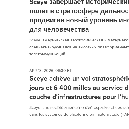
Sceye завершает исторически
полет в стратосфере дальнос
продвигая новый уровень и
для человечества
Sceye, американская аэрокосмическая и материало
специализирующаяся на высотных платформенных 
телекоммуникаций...
APR 13, 2026, 08:30 ET
Sceye achève un vol stratosphéri
jours et 6 400 milles au service 
couche d'infrastructures pour l'h
Sceye, une société américaine d'aérospatiale et des sc
dans les systèmes de plateforme en haute altitude (HAPS