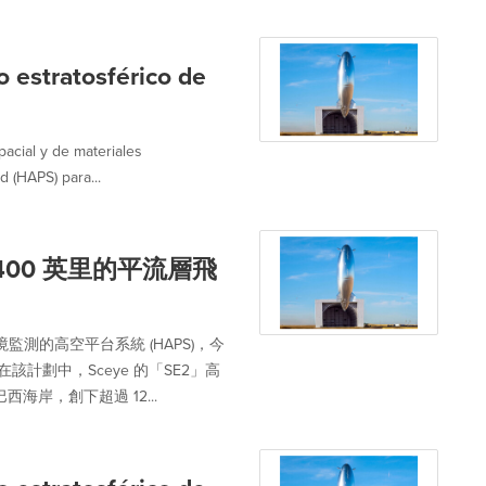
o estratosférico de
acial y de materiales
d (HAPS) para...
6,400 英里的平流層飛
監測的高空平台系統 (HAPS)，今
。在該計劃中，Sceye 的「SE2」高
海岸，創下超過 12...