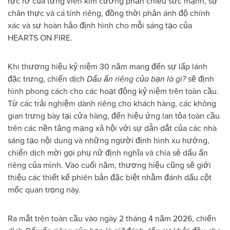
rực rỡ của từng viên kim cương phản chiếu sức mạnh, sự
chân thực và cá tính riêng, đồng thời phản ánh độ chính
xác và sự hoàn hảo định hình cho mỗi sáng tạo của
HEARTS ON FIRE.
Khi thương hiệu kỷ niệm 30 năm mang đến sự lấp lánh
đặc trưng, chiến dịch
Dấu ấn riêng của bạn là gì?
sẽ định
hình phong cách cho các hoạt động kỷ niệm trên toàn cầu.
Từ các trải nghiệm dành riêng cho khách hàng, các không
gian trưng bày tại cửa hàng, đến hiệu ứng lan tỏa toàn cầu
trên các nền tảng mạng xã hội với sự dẫn dắt của các nhà
sáng tạo nội dung và những người định hình xu hướng,
chiến dịch mời gọi phụ nữ định nghĩa và chia sẻ dấu ấn
riêng của mình. Vào cuối năm, thương hiệu cũng sẽ giới
thiệu các thiết kế phiên bản đặc biệt nhằm đánh dấu cột
mốc quan trọng này.
Ra mắt trên toàn cầu vào ngày 2 tháng 4 năm 2026, chiến