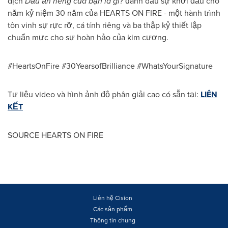
dịch
Dấu ấn riêng của bạn là gì?
đánh dấu sự khởi đầu cho
năm kỷ niệm 30 năm của HEARTS ON FIRE - một hành trình
tôn vinh sự rực rỡ, cá tính riêng và ba thập kỷ thiết lập
chuẩn mực cho sự hoàn hảo của kim cương.
#HeartsOnFire #30YearsofBrilliance #WhatsYourSignature
Tư liệu video và hình ảnh độ phân giải cao có sẵn tại:
LIÊN
KẾT
SOURCE HEARTS ON FIRE
Liên hệ Cision
Các sản phẩm
Thông tin chung