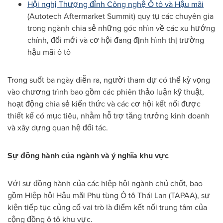
Hội nghị Thượng đỉnh Công nghệ Ô tô và Hậu mãi
(Autotech Aftermarket Summit) quy tụ các chuyên gia
trong ngành chia sẻ những góc nhìn về các xu hướng
chính, đổi mới và cơ hội đang định hình thị trường
hậu mãi ô tô
Trong suốt ba ngày diễn ra, người tham dự có thể kỳ vọng
vào chương trình bao gồm các phiên thảo luận kỹ thuật,
hoạt động chia sẻ kiến thức và các cơ hội kết nối được
thiết kế có mục tiêu, nhằm hỗ trợ tăng trưởng kinh doanh
và xây dựng quan hệ đối tác.
Sự đồng hành của ngành và ý nghĩa khu vực
Với sự đồng hành của các hiệp hội ngành chủ chốt, bao
gồm Hiệp hội Hậu mãi Phụ tùng Ô tô Thái Lan (TAPAA), sự
kiện tiếp tục củng cố vai trò là điểm kết nối trung tâm của
cộng đồng ô tô khu vực.