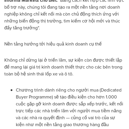
Informa Markets cho biết.
"Bằng cách kết hợp các lĩnh vực
bổ trợ này, chúng tôi đang tạo ra một nền tảng nơi doanh
nghiệp không chỉ kết nối mà còn chủ động thích ứng với
những biến động thị trường, tìm kiếm cơ hội mới và thúc
đẩy tăng trưởng".
Nền tảng hướng tới hiệu quả kinh doanh cụ thể
Không chỉ dừng lại ở triển lãm, sự kiện còn được thiết lập
để mang lại giá trị kinh doanh thiết thực cho các bên trong
toàn bộ hệ sinh thái lốp xe và ô tô.
Chương trình dành riêng cho người mua (Dedicated
Buyer Programme) sẽ tạo điều kiện cho hơn 1.000
cuộc gặp gỡ kinh doanh được sắp xếp trước, kết nối
trực tiếp các nhà triển lãm với người mua tiềm năng
và các nhà ra quyết định — củng cố vai trò của sự
kiện như một nền tảng giao thương hàng đầu