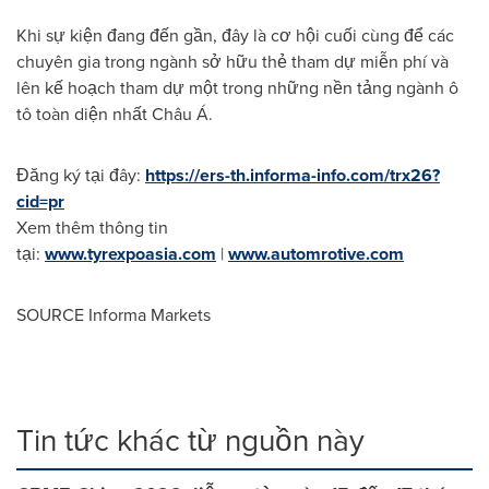
Khi sự kiện đang đến gần, đây là cơ hội cuối cùng để các
chuyên gia trong ngành sở hữu thẻ tham dự miễn phí và
lên kế hoạch tham dự một trong những nền tảng ngành ô
tô toàn diện nhất Châu Á.
Đăng ký tại đây:
https://ers-th.informa-info.com/trx26?
cid=pr
Xem thêm thông tin
tại:
www.tyrexpoasia.com
|
www.automrotive.com
SOURCE Informa Markets
Tin tức khác từ nguồn này