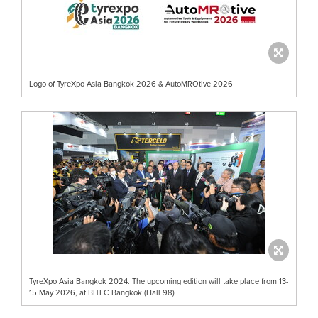
Logo of TyreXpo Asia Bangkok 2026 & AutoMROtive 2026
TyreXpo Asia Bangkok 2024. The upcoming edition will take place from 13-
15 May 2026, at BITEC Bangkok (Hall 98)