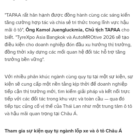
"TAPAA rất hân hạnh được đồng hành cùng các sáng kiến
tăng cường hợp tác và chia sẻ tri thức trong lĩnh vực hậu
mãi ô tô",
Ông Kamol Juengluckmia, Chủ tịch TAPAA
cho
biết. "TyreXpo Asia Bangkok và AutoMROtive 2026 sẽ tạo
điều kiện cho doanh nghiệp đón đầu xu hướng thị trường,
đồng thời xây dựng các mối quan hệ đối tác hỗ trợ tăng
trưởng bền vững".
Với nhiều phân khúc ngành cùng quy tụ tại một sự kiện, sự
kiện sẽ cung cấp một nền tảng kịp thời để doanh nghiệp
tiếp cận thị trường mới, tìm kiếm giải pháp và kết nối trực
tiếp với các đối tác trong khu vực và toàn cầu — qua đó
tiếp tục củng cố vị thế của Thái Lan như một trung tâm ô tô
và hậu mãi quan trọng tại Châu Á.
Tham gia sự kiện quy tụ ngành lốp xe và ô tô Châu Á