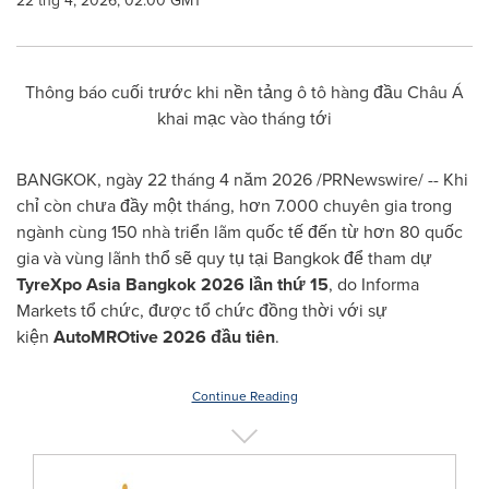
22 thg 4, 2026, 02:00 GMT
Thông báo cuối trước khi nền tảng ô tô hàng đầu Châu Á
khai mạc vào tháng tới
BANGKOK, ngày 22 tháng 4 năm 2026 /PRNewswire/ -- Khi
chỉ còn chưa đầy một tháng, hơn 7.000 chuyên gia trong
ngành cùng 150 nhà triển lãm quốc tế đến từ hơn 80 quốc
gia và vùng lãnh thổ sẽ quy tụ tại Bangkok để tham dự
TyreXpo Asia Bangkok 2026 lần thứ 15
, do Informa
Markets tổ chức, được tổ chức đồng thời với sự
kiện
AutoMROtive 2026 đầu tiên
.
Continue Reading