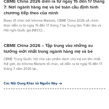
CBME China 2026 diễn ra từ ngày 15 đến 17 tháng
7: Nơi ngành hàng mẹ và bé toàn cầu định hình
chương tiếp theo của mình
Được tổ chức bởi Informa Markets, CBME China 2026 sẽ chính
thức diễn ra từ ngày 15 đến 17 tháng 7 tại Trung tâm Triển lãm và
Hội nghị Quốc gia (NECC) ...
CBME China 2026 -- Tập trung vào những xu
hướng mới nhất trong ngành hàng mẹ và bé
CBME Trung Quốc, hội chợ sản phẩm dành cho trẻ em lớn nhất
thế giới, do Informa Markets tổ chức, sẽ diễn ra từ ngày 15 đến 17
tháng 7 năm 2026 tại...
Các Nội Dung Khác từ Nguồn Này