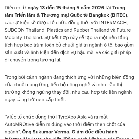
Diễn ra từ
ngày 13 đến 15 tháng 5 năm 2026
tại
Trung
tâm Triển lãm & Thương mại Quốc tế Bangkok (BITEC)
,
các sự kiện sẽ được tổ chức đồng thời với INTERMACH,
SUBCON Thailand, Plastics and Rubber Thailand và Future
Mobility Thailand. Sự kết hợp này sẽ tạo ra một nền tảng
tích hợp bao trùm toàn bộ chuỗi giá trị ngành ô tô, bao gồm
sản xuất và linh kiện đến dịch vụ hậu mãi và các giải pháp
di chuyển trong tương lai.
Trong bối cảnh ngành đang thích ứng với những biến động
của chuỗi cung ứng, tiến bộ công nghệ và nhu cầu thị
trường không ngừng thay đổi, nhu cầu hợp tác liên ngành
ngày càng trở nên cấp thiết.
"Việc tổ chức đồng thời TyreXpo Asia và ra mắt
AutoMROtive diễn ra đúng vào thời điểm then chốt của
ngành",
Ông Sukumar Verma, Giám đốc điều hành