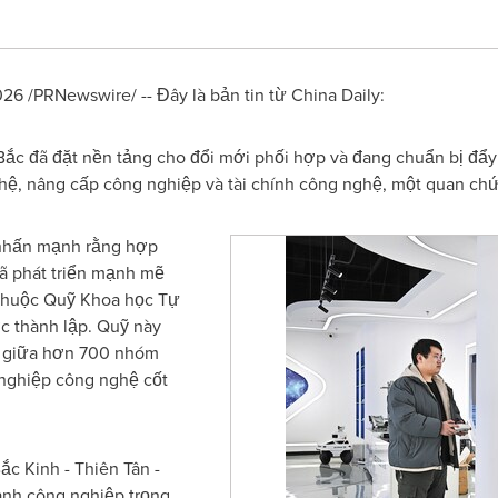
6 /PRNewswire/ -- Đây là bản tin từ China Daily:
 Bắc đã đặt nền tảng cho đổi mới phối hợp và đang chuẩn bị đẩ
hệ, nâng cấp công nghiệp và tài chính công nghệ, một quan chứ
 nhấn mạnh rằng hợp
đã phát triển mạnh mẽ
 thuộc Quỹ Khoa học Tự
c thành lập. Quỹ này
c giữa hơn 700 nhóm
nghiệp công nghệ cốt
c Kinh - Thiên Tân -
ành công nghiệp trọng