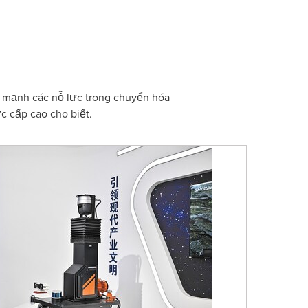
y mạnh các nỗ lực trong chuyển hóa
c cấp cao cho biết.