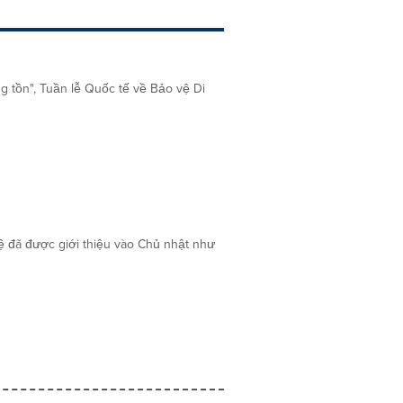
ng tồn", Tuần lễ Quốc tế về Bảo vệ Di
hệ đã được giới thiệu vào Chủ nhật như