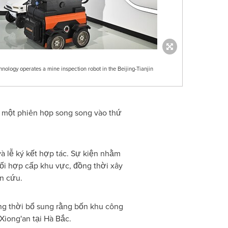
hnology operates a mine inspection robot in the Beijing-Tianjin
ư một phiên họp song song vào thứ
à lễ ký kết hợp tác. Sự kiện nhằm
hối hợp cấp khu vực, đồng thời xây
n cứu.
ng thời bổ sung rằng bốn khu công
Xiong'an tại Hà Bắc.