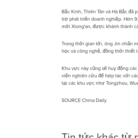
Bắc Kinh, Thiên Tân và Hà Bắc đã ph
trợ phát triển doanh nghiệp. Hơn 9
mới Xiong'an, được khánh thành c
Trong thời gian tới, ông Jin nhấn 
học và công nghệ, đồng thời thiết
Khu vực này cũng sẽ huy động các 
viện nghiên cứu để hợp tác với cá
tại các khu vực như Tongzhou, Wuq
SOURCE China Daily
Tin tức khác từ