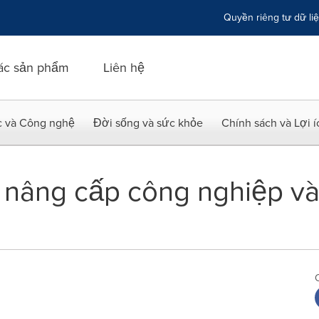
Quyền riêng tư dữ li
ác sản phẩm
Liên hệ
c và Công nghệ
Đời sống và sức khỏe
Chính sách và Lợi 
 nâng cấp công nghiệp và