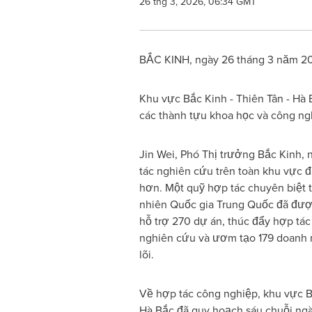
26 thg 3, 2026, 06:34 GMT
BẮC KINH, ngày 26 tháng 3 năm 202
Khu vực Bắc Kinh - Thiên Tân - Hà
các thành tựu khoa học và công ng
Jin Wei, Phó Thị trưởng Bắc Kinh,
tác nghiên cứu trên toàn khu vực 
hơn. Một quỹ hợp tác chuyên biệt
nhiên Quốc gia Trung Quốc đã đượ
hỗ trợ 270 dự án, thúc đẩy hợp tá
nghiên cứu và ươm tạo 179 doanh 
lõi.
Về hợp tác công nghiệp, khu vực Bắ
Hà Bắc đã quy hoạch sáu chuỗi ng