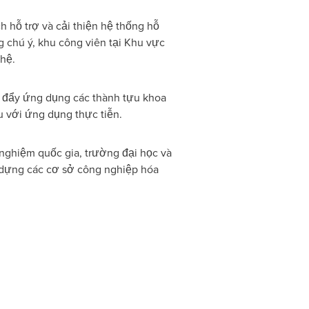
h hỗ trợ và cải thiện hệ thống hỗ
g chú ý, khu công viên tại Khu vực
hệ.
úc đẩy ứng dụng các thành tựu khoa
 với ứng dụng thực tiễn.
nghiệm quốc gia, trường đại học và
y dựng các cơ sở công nghiệp hóa