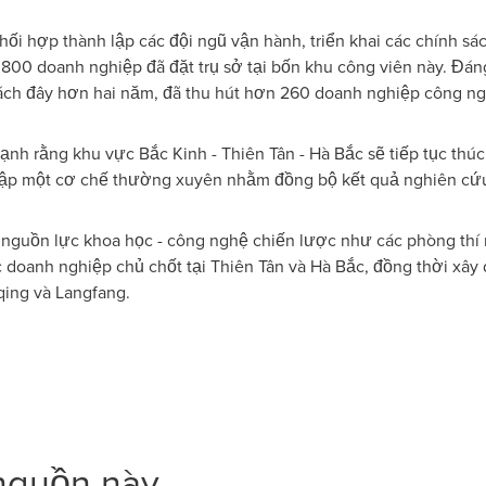
ối hợp thành lập các đội ngũ vận hành, triển khai các chính sác
.800 doanh nghiệp đã đặt trụ sở tại bốn khu công viên này. Đán
ách đây hơn hai năm, đã thu hút hơn 260 doanh nghiệp công ng
mạnh rằng khu vực Bắc Kinh - Thiên Tân - Hà Bắc sẽ tiếp tục th
 lập một cơ chế thường xuyên nhằm đồng bộ kết quả nghiên cứu
nguồn lực khoa học - công nghệ chiến lược như các phòng thí 
c doanh nghiệp chủ chốt tại Thiên Tân và Hà Bắc, đồng thời xâ
ing và Langfang.
 nguồn này