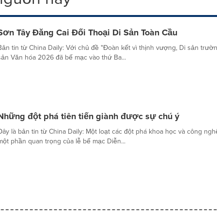
Sơn Tây Đăng Cai Đối Thoại Di Sản Toàn Cầu
Bản tin từ China Daily: Với chủ đề "Đoàn kết vì thịnh vượng, Di sản trườ
sản Văn hóa 2026 đã bế mạc vào thứ Ba...
Những đột phá tiên tiến giành được sự chú ý
Đây là bản tin từ China Daily: Một loạt các đột phá khoa học và công ng
một phần quan trọng của lễ bế mạc Diễn...