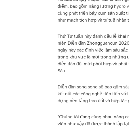
điểm, bao gồm năng lượng hydro và
cùng phát triển bảy cụm sản xuất t
như mạch tích hợp và trí tuệ nhân 
Thứ Tư tuần này đánh dấu lễ khai
niên Diễn đàn Zhongguancun 2026.
ngày này xác định việc làm sâu sắc
trong khu vực là một trong những ư
diễn đàn đổi mới phối hợp và phát 
Sáu.
Diễn đàn song song sẽ bao gồm sáu 
kết nối các công nghệ tiên tiến vớ
dựng nền tảng trao đổi và hợp tác 
"Chúng tôi đang cùng nhau nâng ca
viên như vậy đã được thành lập tại