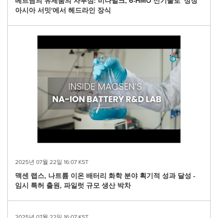
베트남의 유제품의 자부심: 비나밀크, 6-HMO 신기술로 '성장
아시아 서밋'에서 헤드라인 장식
2025년 07월 22일 16:07 KST
맥센 랩스, 나트륨 이온 배터리 화학 분야 획기적 성과 달성 -
임시 특허 출원, 파일럿 규모 생산 박차
2025년 07월 22일 16:07 KST