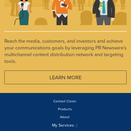
Reach the media, customers, and investors and achieve
your communications goals by leveraging PR Newswire’s
multichannel content distribution network and targeting
tools.
LEARN MORE
Contact Cision
Products
About
My Services