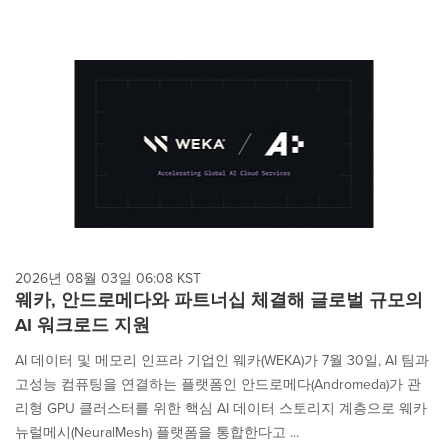
2026년 08월 03일 06:08 KST
웨카, 안드로메다와 파트너십 체결해 글로벌 규모의
AI 워크로드 지원
AI 데이터 및 메모리 인프라 기업인 웨카(WEKA)가 7월 30일, AI 팀과
고성능 컴퓨팅을 연결하는 플랫폼인 안드로메다(Andromeda)가 관
리형 GPU 클러스터를 위한 핵심 AI 데이터 스토리지 계층으로 웨카
뉴럴메시(NeuralMesh) 플랫폼을 통합한다고 ...