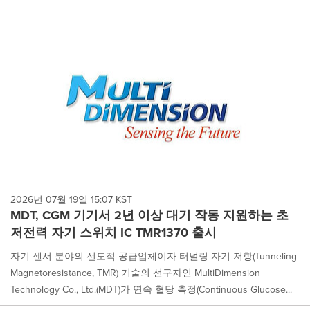
2026년 07월 19일 15:07 KST
MDT, CGM 기기서 2년 이상 대기 작동 지원하는 초
저전력 자기 스위치 IC TMR1370 출시
자기 센서 분야의 선도적 공급업체이자 터널링 자기 저항(Tunneling
Magnetoresistance, TMR) 기술의 선구자인 MultiDimension
Technology Co., Ltd.(MDT)가 연속 혈당 측정(Continuous Glucose...