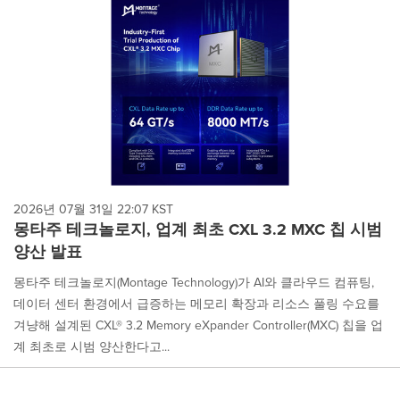
2026년 07월 31일 22:07 KST
몽타주 테크놀로지, 업계 최초 CXL 3.2 MXC 칩 시범
양산 발표
몽타주 테크놀로지(Montage Technology)가 AI와 클라우드 컴퓨팅,
데이터 센터 환경에서 급증하는 메모리 확장과 리소스 풀링 수요를
겨냥해 설계된 CXL® 3.2 Memory eXpander Controller(MXC) 칩을 업
계 최초로 시범 양산한다고...