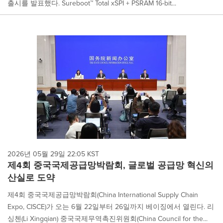
출시를 발표했다. Sureboot™ Total xSPI + PSRAM 16-bit...
2026년 05월 29일 22:05 KST
제4회 중국국제공급망박람회, 글로벌 공급망 혁신의
산실로 도약
제4회 중국국제공급망박람회(China International Supply Chain
Expo, CISCE)가 오는 6월 22일부터 26일까지 베이징에서 열린다. 리
싱첸(Li Xingqian) 중국국제무역촉진위원회(China Council for the...