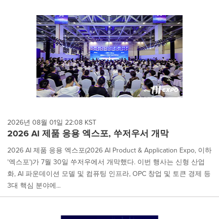
2026년 08월 01일 22:08 KST
2026 AI 제품 응용 엑스포, 쑤저우서 개막
2026 AI 제품 응용 엑스포(2026 AI Product & Application Expo, 이하
'엑스포')가 7월 30일 쑤저우에서 개막했다. 이번 행사는 신형 산업
화, AI 파운데이션 모델 및 컴퓨팅 인프라, OPC 창업 및 토큰 경제 등
3대 핵심 분야에...