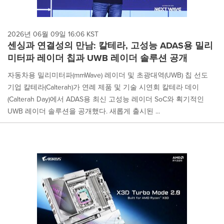
2026년 06월 09일 16:06 KST
센싱과 연결성의 만남: 칼테라, 고성능 ADAS용 밀리
미터파 레이더 칩과 UWB 레이더 솔루션 공개
자동차용 밀리미터파(mmWave) 레이더 및 초광대역(UWB) 칩 선도
기업 칼테라(Calterah)가 연례 제품 및 기술 시연회 칼테라 데이
(Calterah Day)에서 ADAS용 최신 고성능 레이더 SoC와 획기적인
UWB 레이더 솔루션을 공개했다. 새롭게 출시된 ...