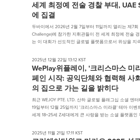
세계 최정예 전술 경찰 부대, UAE 
에 집결
두바이에서 2026년 2월 7일부터 11일까지 열리는 제7회 UA
Challenge)에 참가한 지휘관들이 전 세계 최정예 전술
는 이 대회가 선도적인 글로벌 플랫폼으로서 위상을 지속
2025년 12월 22일 13:12 KST
WePlay위플레이, '크리스마스 미
페인 시작: 공익단체와 협력해 사
의 집으로 가는 길을 밝히다
최근 WEJOY PTE. LTD. 산하 글로벌 플래그십 소셜 
19일부터 12월 25일까지 '크리스마스 미라클' 테마 이
세계 18~25세 Z세대에게 큰 사랑을 받는 소셜 플랫폼인 위
2025년 11월 21일 17:11 KST