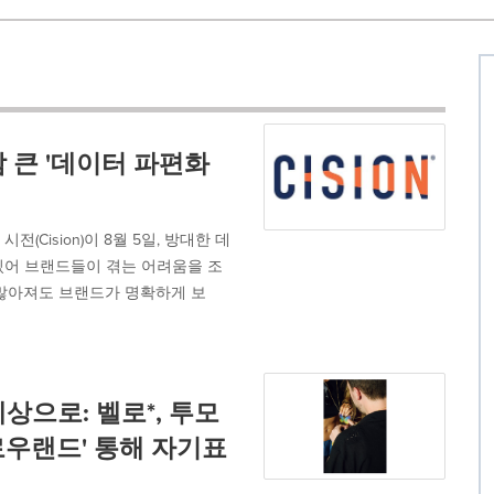
 큰 '데이터 파편화
Cision)이 8월 5일, 방대한 데
있어 브랜드들이 겪는 어려움을 조
 많아져도 브랜드가 명확하게 보
상으로: 벨로*, 투모
로우랜드' 통해 자기표