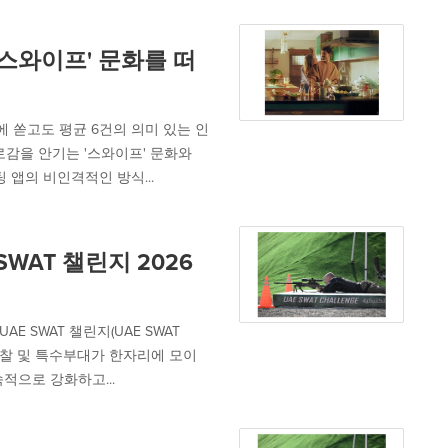
'스와이프' 문화를 떠
앱에 쏟고도 평균 6건의 의미 있는 인
로감을 안기는 '스와이프' 문화와
 앱의 비인격적인 방식...
SWAT 챌린지 2026
E SWAT 챌린지(UAE SWAT
 경찰 및 특수부대가 한자리에 모이
적으로 강화하고...