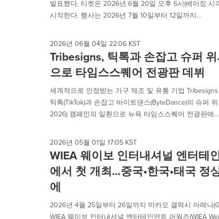
발표했다. 티켓은 2026년 6월 20일 오후 6시(베이징 
시작한다. 행사는 2026년 7월 10일부터 12일까지...
2026년 06월 04일 22:06 KST
Tribesigns, 틱톡과 손잡고 슈퍼 
으로 타임스스퀘어 전광판 데뷔
세계적으로 인정받는 가구 제조 및 유통 기업 Tribesi
틱톡(TikTok)과 손잡고 바이트댄스(ByteDance)의 슈퍼 위시 
2026) 캠페인의 일환으로 뉴욕 타임스스퀘어 전광판에...
2026년 05월 01일 17:05 KST
WIEA 웨이보 인터내셔널 엔터테
에서 첫 개최…중국•한국•태국 정
에
2026년 4월 25일부터 26일까지 마카오 갤럭시 아레나(Gal
WIEA 웨이보 인터내셔널 엔터테인먼트 어워즈(WIEA Weibo Inte