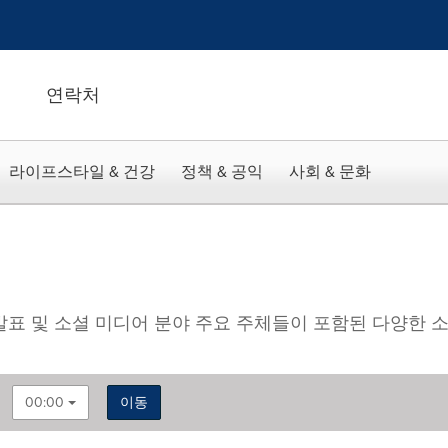
연락처
라이프스타일 & 건강
정책 & 공익
사회 & 문화
업 발표 및 소셜 미디어 분야 주요 주체들이 포함된 다양한 
00:00
이동