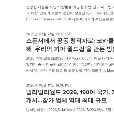
진정한 개성을 지닌 사람들을 겨냥한 유럽 선도 니코틴 파우치
과 화합, 인류의 보편적 경험이 생동감 있게 어우러진 첫
(Echoes of Tomorrowland)' 행사를 이비자의 투모로우랜드
2026년 07월 21일 18:07 KST
스폰서에서 공동 창작자로: 코카콜
해 '우리의 피파 월드컵'을 만든 방
2026 피파 월드컵(2026 FIFA World Cup)이 막을
었지만 중국 팬들의 열정은 여전히 강했다. 이러한 현실
에서 '이 순간, 우리의 피파 월드컵을 위한 축배(This Momen
2026년 06월 19일 14:06 KST
빌리빌리월드 2026, 190여 국가,
개시…참가 업체 역대 최대 규모
빌리빌리월드 2026(BilibiliWorld 2026, BW2026)이