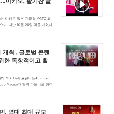
료…마카오, 활기찬 글
25)는 마카오 정부 관광청(MGTO)과
며, 지난 10월 28일 막을 내렸다.
서 개최…글로벌 콘텐
 위한 독창적이고 활
 이하 MGTO)과 브랜디드(Branded)
up Macau)가 협력 파트너로 참여
민, 역대 최대 규모