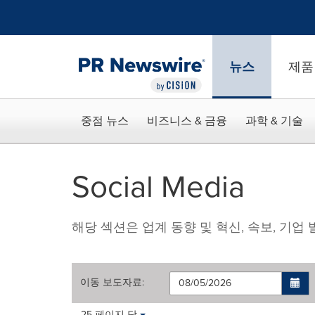
웹 접근성
Skip Navigation
뉴스
제품
중점 뉴스
비즈니스 & 금융
과학 & 기술
Social Media
해당 섹션은 업계 동향 및 혁신, 속보, 기
이동
보도자료
:
Making
Items per page:
25 페이지 당