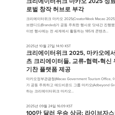
크리에이터위크 마카오 2025 성
로벌 창작 허브로 부각
크리에이터위크 마카오 2025(CreatorWeek Macao 20
브랜디드(Branded)가 공동 주최한 행사로 닷새간 진행됐으
이번 행사에는 전 세계에서 활동하는 185개 콘텐츠...
2025년 10월 27일 14:10 KST
크리에이터위크 2025, 마카오에
츠 크리에이터들, 교류•협력•혁신
기찬 플랫폼 제공
마카오정부관광청(Macao Government Tourism Office,
가 공동 주최하고 애드비욘드 그룹 마카오(Adbeyond Gro
하는 크리에이터위크 마카오...
2025년 09월 24일 16:09 KST
100만 달러 우승 상금: 라이브자스