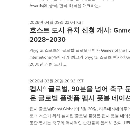
Awards)에 중국, 한국, 태국을 대표하는...
2026년 04월 09일 23:04 KST
호스트 도시 유치 신청 개시: Games o
2028~2030
Phygital 스포츠의 글로벌 프로모터이자 Games of the Fu
International(PI)이 세계 최고의 phygital 스포츠 행사인 Game
2030년 개최 도시 ...
2026년 03월 20일 20:03 KST
펩시® 글로벌, 90분을 넘어 축구
운 글로벌 플랫폼 펩시 풋볼 네이
펩시 글로벌(Pepsi Global)이 3월 20일, 리우데자
로 가져오기 위해 설계된 글로벌 플랫폼 펩시 풋볼 네이션
동안 펩시는 축구의 역사적인 순간들과 함께해 왔다. UEFA