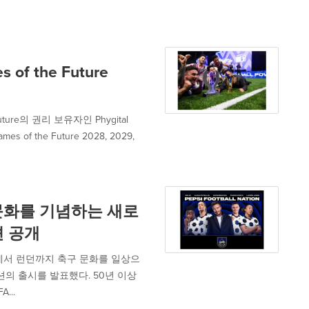
f the Future
ture의 권리 보유자인 Phygital
s of the Future 2028, 2029,
 문화를 기념하는 새로
션 공개
네이루에서 런던까지 축구 문화를 일상으
의 출시를 발표했다. 50년 이상
...