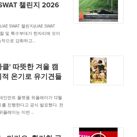
SWAT 챌린지 2026
E SWAT 챌린지(UAE SWAT
 경찰 및 특수부대가 한자리에 모이
적으로 강화하고...
라클' 따뜻한 겨울 캠
회적 온기로 유기견들
엔터테인먼트 플랫폼 위플레이가 12월
벤트를 진행한다고 공식 발표했다. 전
플레이는 이번 ...