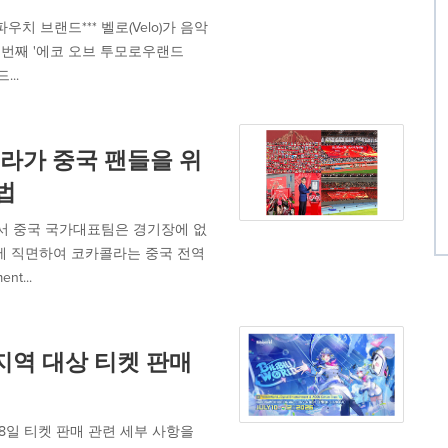
 브랜드*** 벨로(Velo)가 음악
 번째 '에코 오브 투모로우랜드
...
라가 중국 팬들을 위
법
 내리면서 중국 국가대표팀은 경기장에 없
에 직면하여 코카콜라는 중국 전역
t...
 지역 대상 티켓 판매
 6월 18일 티켓 판매 관련 세부 사항을