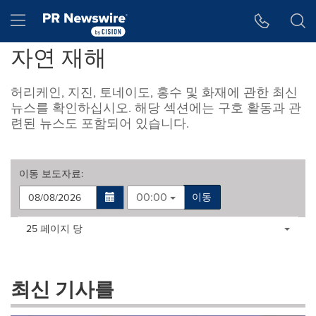
웹 접근성
Skip Navigation
Hamburger menu
자연 재해
허리케인, 지진, 토네이도, 홍수 및 화재에 관한 최신
뉴스를 확인하십시오. 해당 섹션에는 구호 활동과 관
련된 뉴스도 포함되어 있습니다.
이동
보도자료
:
00:00
이동
Making
Items per page:
25 페이지 당
a
selection
with
these
최신 기사를
dropdown
will