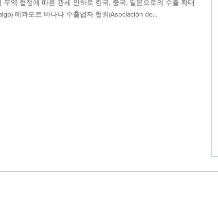
무역 협정에 따른 관세 인하로 한국, 중국, 일본으로의 수출 확대
lgo) 에콰도르 바나나 수출업자 협회(Asociación de...