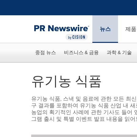
웹 접근성
Skip Navigation
뉴스
제품
중점 뉴스
비즈니스 & 금융
과학 & 기술
유기농 식품
유기농 식품, 스낵 및 음료에 관한 모든 최
구 결과를 포함하여 유기농 식품 산업 내 새
농업의 획기적인 사례에 관한 기사도 들어 
그램 출시 및 특별 이벤트 발표 내용을 읽어