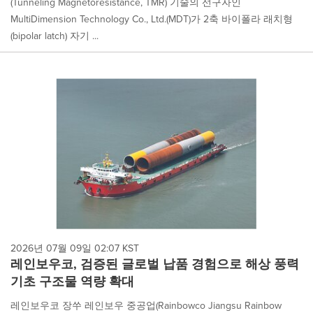
(Tunneling Magnetoresistance, TMR) 기술의 선구자인
MultiDimension Technology Co., Ltd.(MDT)가 2축 바이폴라 래치형
(bipolar latch) 자기 ...
2026년 07월 09일 02:07 KST
레인보우코, 검증된 글로벌 납품 경험으로 해상 풍력
기초 구조물 역량 확대
레인보우코 장쑤 레인보우 중공업(Rainbowco Jiangsu Rainbow