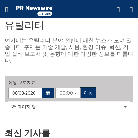
웹 접근성
Skip Navigation
Hamburger menu
유틸리티
여기에는 유틸리티 분야 전반에 대한 뉴스가 모여 있
습니다. 주제는 기술 개발, 사용, 환경 이슈, 혁신, 기
업 실적 보고서 및 동향에 대한 다양한 정보를 다룹니
다.
이동
보도자료
:
00:00
이동
Making
Items per page:
25 페이지 당
a
selection
with
these
최신 기사를
dropdown