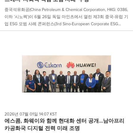
중국석유화공(China Petroleum & Chemical Corporation, HKG: 0386,
이하 '시노펙')이 6월 26일 독일 마인츠에서 열린 제3회 중국-유럽 기
업 ESG 모범 사례 콘퍼런스(3rd Sino-European Corporate ESG...
2026년 07월 01일 14:07 KST
에스콤, 화웨이와 함께 현대화 센터 공개…남아프리
카공화국 디지털 전력 미래 조명