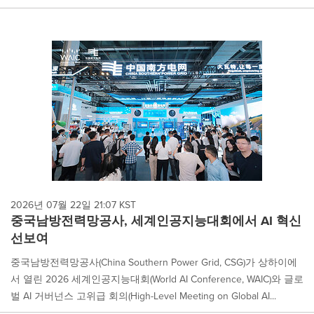
2026년 07월 22일 21:07 KST
중국남방전력망공사, 세계인공지능대회에서 AI 혁신
선보여
중국남방전력망공사(China Southern Power Grid, CSG)가 상하이에
서 열린 2026 세계인공지능대회(World AI Conference, WAIC)와 글로
벌 AI 거버넌스 고위급 회의(High-Level Meeting on Global AI...