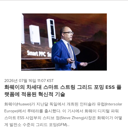
2026년 07월 16일 11:07 KST
화웨이의 차세대 스마트 스트링 그리드 포밍 ESS 플
랫폼에 적용된 혁신적 기술
화웨이(Huawei)가 지난달 독일에서 개최된 인터솔라 유럽(Intersolar
Europe)에서 루테라를 출시했다. 이 기사에서 화웨이 디지털 파워
스마트 ESS 사업부의 스티브 정(Steve Zheng)사장은 화웨이가 어떻
게 발전소 수준의 그리드 포밍(GFM)...