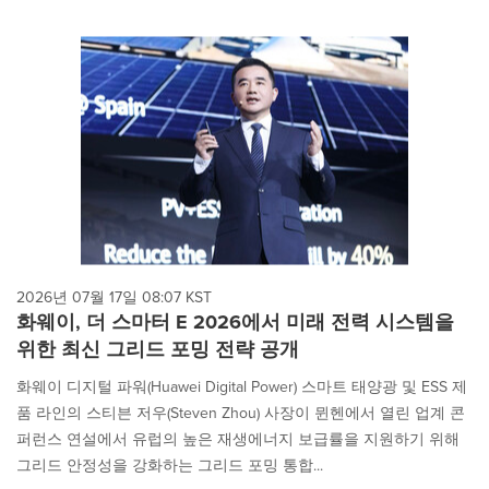
2026년 07월 17일 08:07 KST
화웨이, 더 스마터 E 2026에서 미래 전력 시스템을
위한 최신 그리드 포밍 전략 공개
화웨이 디지털 파워(Huawei Digital Power) 스마트 태양광 및 ESS 제
품 라인의 스티븐 저우(Steven Zhou) 사장이 뮌헨에서 열린 업계 콘
퍼런스 연설에서 유럽의 높은 재생에너지 보급률을 지원하기 위해
그리드 안정성을 강화하는 그리드 포밍 통합...