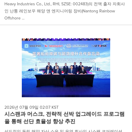
Heavy Industries Co., Ltd., RHI, SZSE: 002483)의 전액 출자 자회사
인 난퉁 레인보우 해양 앤 엔지니어링 장비(Nantong Rainbow
Offshore ...
2026년 07월 09일 02:07 KST
시스팬과 머스크, 전략적 선박 업그레이드 프로그램
을 통해 선단 효율성 향상 추진
선도적인 독립 해양 자산 소유 및 운영 회사인 시스팬 코퍼레이션