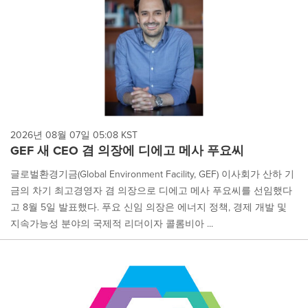
2026년 08월 07일 05:08 KST
GEF 새 CEO 겸 의장에 디에고 메사 푸요씨
글로벌환경기금(Global Environment Facility, GEF) 이사회가 산하 기
금의 차기 최고경영자 겸 의장으로 디에고 메사 푸요씨를 선임했다
고 8월 5일 발표했다. 푸요 신임 의장은 에너지 정책, 경제 개발 및
지속가능성 분야의 국제적 리더이자 콜롬비아 ...