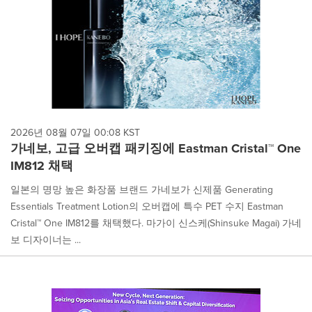
2026년 08월 07일 00:08 KST
가네보, 고급 오버캡 패키징에 Eastman Cristal™ One
IM812 채택
일본의 명망 높은 화장품 브랜드 가네보가 신제품 Generating
Essentials Treatment Lotion의 오버캡에 특수 PET 수지 Eastman
Cristal™ One IM812를 채택했다. 마가이 신스케(Shinsuke Magai) 가네
보 디자이너는 ...