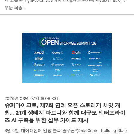
서 고출력(HighPower, 300마력 이상)과 지속가능성(Sustainable) 두
부문 최종...
2026년 08월 07일 18:08 KST
슈퍼마이크로, 제7회 연례 오픈 스토리지 서밋 개
최… 21개 생태계 파트너와 함께 대규모 엔터프라이
즈 AI 구축을 위한 실무 가이드 제시
8월 6일, 데이터센터 빌딩 블록 솔루션®(Data Center Building Block