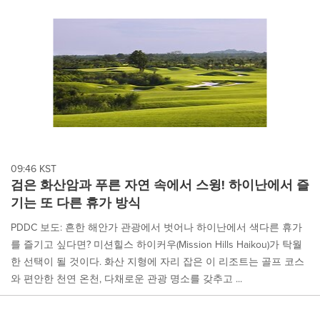
09:46 KST
검은 화산암과 푸른 자연 속에서 스윙! 하이난에서 즐
기는 또 다른 휴가 방식
PDDC 보도: 흔한 해안가 관광에서 벗어나 하이난에서 색다른 휴가
를 즐기고 싶다면? 미션힐스 하이커우(Mission Hills Haikou)가 탁월
한 선택이 될 것이다. 화산 지형에 자리 잡은 이 리조트는 골프 코스
와 편안한 천연 온천, 다채로운 관광 명소를 갖추고 ...