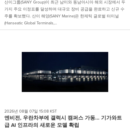
산이그룹(SANY Group)이 최근 남미와 동남아시아 해외 시장에서 두
가지 주요 이정표를 달성하며 대규모 장비 공급을 완료하고 신규 수
주를 확보했다. 산이 해양(SANY Marine)은 한제틱 글로벌 터미널
(Hanseatic Global Terminals,...
2026년 08월 07일 15:08 KST
엔비전, 우란차부에 갤럭시 캠퍼스 가동... 기가와트
급 AI 인프라의 새로운 모델 확립