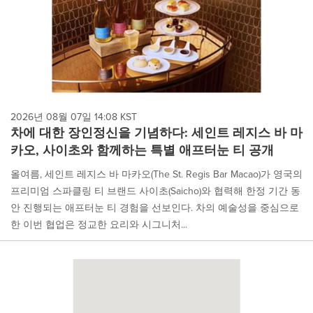
2026년 08월 07일 14:08 KST
차에 대한 장인정신을 기념하다: 세인트 레지스 바 마
카오, 사이초와 함께하는 특별 애프터눈 티 공개
올여름, 세인트 레지스 바 마카오(The St. Regis Bar Macao)가 영국의
프리미엄 스파클링 티 브랜드 사이초(Saicho)와 협력해 한정 기간 동
안 진행되는 애프터눈 티 경험을 선보인다. 차의 예술성을 중심으로
한 이번 협업은 정교한 요리와 시그니처...