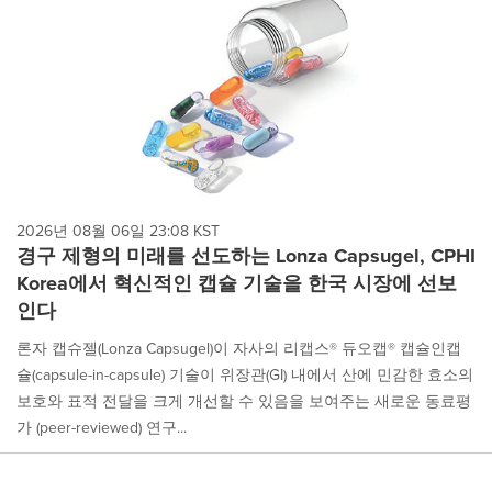
2026년 08월 06일 23:08 KST
경구 제형의 미래를 선도하는 Lonza Capsugel, CPHI
Korea에서 혁신적인 캡슐 기술을 한국 시장에 선보
인다
론자 캡슈젤(Lonza Capsugel)이 자사의 리캡스® 듀오캡® 캡슐인캡
슐(capsule-in-capsule) 기술이 위장관(GI) 내에서 산에 민감한 효소의
보호와 표적 전달을 크게 개선할 수 있음을 보여주는 새로운 동료평
가 (peer-reviewed) 연구...