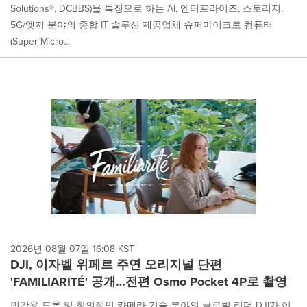
Solutions®, DCBBS)을 특징으로 하는 AI, 엔터프라이즈, 스토리지,
5G/엣지 분야의 종합 IT 솔루션 제공업체 슈퍼마이크로 컴퓨터
(Super Micro...
2026년 08월 07일 16:08 KST
DJI, 이자벨 위페르 주연 오리지널 단편
'FAMILIARITÉ' 공개…전편 Osmo Pocket 4P로 촬영
민간용 드론 및 창의적인 카메라 기술 분야의 글로벌 리더 DJI가 이