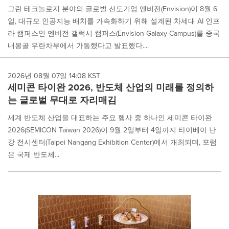
그린 테크놀로지 분야의 글로벌 선도기업 엔비전(Envision)이 8월 6
일, 대규모 인공지능 배치를 가속화하기 위해 설계된 차세대 AI 인프
라 캠퍼스인 엔비전 갤럭시 캠퍼스(Envision Galaxy Campus)를 중국
내몽골 우란차부에서 가동했다고 발표했다....
2026년 08월 07일 14:08 KST
세미콘 타이완 2026, 반도체 산업의 미래를 정의하
는 글로벌 무대로 자리매김
세계 반도체 산업을 대표하는 주요 행사 중 하나인 세미콘 타이완
2026(SEMICON Taiwan 2026)이 9월 2일부터 4일까지 타이베이 난
강 전시센터(Taipei Nangang Exhibition Center)에서 개최되며, 포럼
은 국제 반도체...