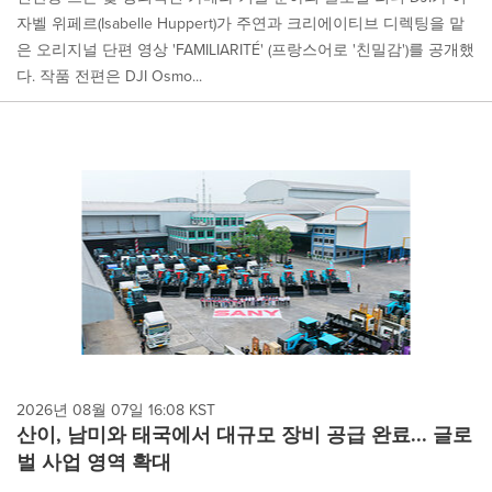
자벨 위페르(Isabelle Huppert)가 주연과 크리에이티브 디렉팅을 맡
은 오리지널 단편 영상 'FAMILIARITÉ' (프랑스어로 '친밀감')를 공개했
다. 작품 전편은 DJI Osmo...
2026년 08월 07일 16:08 KST
산이, 남미와 태국에서 대규모 장비 공급 완료... 글로
벌 사업 영역 확대