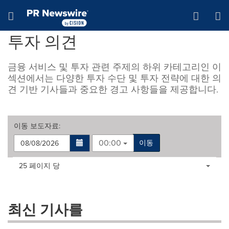
웹 접근성
Skip Navigation
Hamburger menu
투자 의견
금융 서비스 및 투자 관련 주제의 하위 카테고리인 이
섹션에서는 다양한 투자 수단 및 투자 전략에 대한 의
견 기반 기사들과 중요한 경고 사항들을 제공합니다.
이동
보도자료
:
00:00
이동
Making
Items per page:
25 페이지 당
a
selection
with
these
최신 기사를
dropdown
will