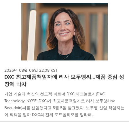
2026년 08월 06일 22:08 KST
DXC 최고제품책임자에 리사 보두앵씨…제품 중심 성
장에 박차
기업 기술과 혁신의 선도적 파트너 DXC 테크놀로지(DXC
Technology, NYSE: DXC)가 최고제품책임자로 리사 보두앵(Lisa
Beaudoin)씨를 선임했다고 8월 5일 발표했다. 보두앵 신임 책임자는
이 직책을 맡아 DXC의 전체 포트폴리오를 망라해...