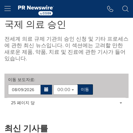
웹 접근성
Skip Navigation
Hamburger menu
국제 의료 승인
전세계 의료 규제 기관의 승인 신청 및 기타 프로세스
에 관한 최신 뉴스입니다. 이 섹션에는 고려할 만한
새로운 제품, 약품, 치료 및 진료에 관한 기사가 들어
있습니다.
이동
보도자료
:
00:00
이동
Making
Items per page:
25 페이지 당
a
selection
with
these
최신 기사를
dropdown