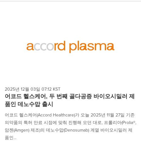
2025년 12월 03일 07:12 KST
어코드 헬스케어, 두 번째 골다공증 바이오시밀러 제
품인 데노수맙 출시
어코드 헬스케어(Accord Healthcare)가 오늘 2025년 11월 27일 기존
의약품의 특허 만료 시점에 맞춰 진행해 오던 대로, 프롤리아(Prolia®,
암젠(Amgen) 제조)의 데노수맙(Denosumab) 계열 바이오시밀러 제
품인...