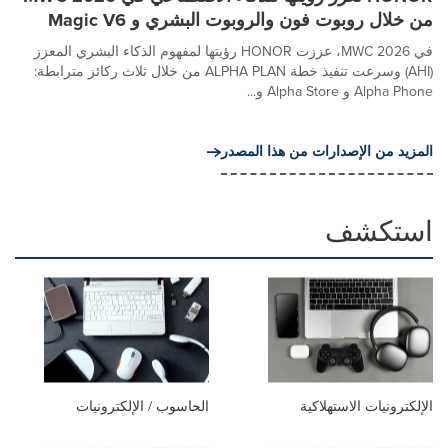
من خلال روبوت فون والروبوت البشري و Magic V6
في MWC 2026، عززت HONOR رؤيتها لمفهوم الذكاء البشري المعزز
(AHI) وسرعت تنفيذ خطة ALPHA PLAN من خلال ثلاث ركائز مترابطة:
Alpha Phone و Alpha Store و...
المزيد من الإصدارات من هذا المصدر
استكشف
الإلكترونيات الاستهلاكية
الحاسوب / الإلكترونيات