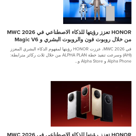
HONOR تعزز رؤيتها للذكاء الاصطناعي في MWC 2026
من خلال روبوت فون والروبوت البشري و Magic V6
في MWC 2026، عززت HONOR رؤيتها لمفهوم الذكاء البشري المعزز
(AHI) وسرعت تنفيذ خطة ALPHA PLAN من خلال ثلاث ركائز مترابطة:
Alpha Phone و Alpha Store و...
HONOR تعزز رؤيتها للذكاء الاصطناعي في MWC 2026