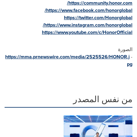
/
https://community.honor.com
/
https://www.facebook.com/honorglobal
https://twitter.com/Honorglobal
/
https://www.instagram.com/honorglobal
https://www.youtube.com/c/HonorOfficial
الصورة
https://mma.prnewswire.com/media/2525526/HONOR.j
-
pg
من نفس المصدر