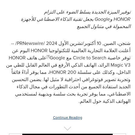
توفير الميزة الجديدة يسلط الضوء على التزام
HONOR
و
Google
بجعل تقنية الذكاء الاصطناعي للأجهزة
المحمولة في متناول الجميع
شنجن، الصين
,
10 أكتوبر/تشرين الأول 2024
/
PRNewswire
/ --
أعلنت العلامة التجارية العالمية للتكنولوجيا
HONOR
اليوم عن
1]
]
توفر خاصية
Circle to Search
مع
Google
على هاتف
HONOR
Magic V3
الرائد، الهاتف الذكي الأرفع في العالم القابل للطي من
الداخل، وكذلك على سلسلة
HONOR 200
، مما يوفر أداءً فائقاً
وتجربة تصوير فوتوغرافي احترافية لا مثيل لها. يضمن التحسين
الجديد استفادة الجميع من أحدث التطورات في مجال الذكاء
الاصطناعي، مما يوفر تجربة بحث سلسة وبديهية لمستخدمي
الهواتف الذكية حول العالم.
Continue Reading