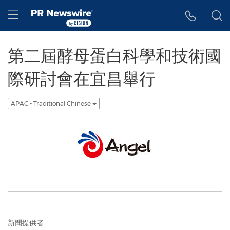
Accessibility Statement
Skip Navigation
Hamburger menu
第二屆酵母蛋白科學和技術國
際研討會在宜昌舉行
APAC - Traditional Chinese
新聞提供者