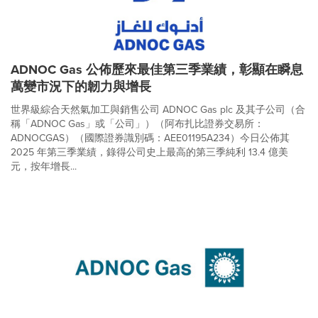
ADNOC Gas 公佈歷來最佳第三季業績，彰顯在瞬息
萬變市況下的韌力與增長
世界級綜合天然氣加工與銷售公司 ADNOC Gas plc 及其子公司（合
稱「ADNOC Gas」或「公司」）（阿布扎比證券交易所：
ADNOCGAS）（國際證券識別碼：AEE01195A234）今日公佈其
2025 年第三季業績，錄得公司史上最高的第三季純利 13.4 億美
元，按年增長...