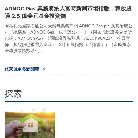
ADNOC Gas 業務將納入富時新興市場指數，釋放超
過 2.5 億美元基金投資額
阿布札比國家石油公司天然氣業務部門 ADNOC Gas plc 及其附屬公
司（統稱為「ADNOC Gas」或「該公司」）（阿布扎比證券交易所
代碼：ADNOCGAS）（國際證券識別碼：AEE01195A234）今日宣
佈，其股份已被選入富時 (FTSE) 新興指數（「指數」）（富時羅素
全球股票指數系列 ...
此來源更多新聞稿
探索