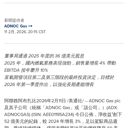
新聞提供者
ADNOC Gas
11 2月, 2026, 20:15 CST
董事局通過 2025 年度的 36 億美元股息
2025 年，國內燃氣業務表現強勁，銷售量增長 4% 帶動
EBITDA 按年攀升 10%
富氣開發項目第二及第三階段的最終投資決定，目標於
2026 年第一季度作出，以強化長期產能增長
阿聯酋阿布扎比
2026年2月11日
/美通社/ -- ADNOC Gas plc
及其子公司（統稱「ADNOC Gas」或「該公司」）(ADX:
1
ADNOCGAS) (ISIN: AEE01195A234) 今日公佈，淨收益
創下
52 億美元的紀錄，較 2024 年增長 3%，足以駕馭商品週