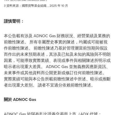
3 資料來源：國際貨幣基金組織，2025 年 10 月
謹慎聲明：
本公告載有涉及 ADNOC Gas 財務狀況、經營業績及業務的
前瞻性陳述。 所有非屬歷史事實的陳述，均屬或可能被視
作前瞻性陳述。 前瞻性陳述乃基於管理層當前預期與假設
而作出的未來預期表述，其涉及已知及未知的風險與不明朗
因素，可能導致實際業績、表現或事件與相關陳述所明示或
暗示者出現重大差異。 ADNOC Gas 並無義務因應新資訊、
未來事件或其他資料而公開更新或修訂任何前瞻性陳述。
實際業績可能與本公告所載前瞻性陳述中所述、暗示或推斷
者出現重大差別。 讀者不宜過分依賴前瞻性陳述。
關於 ADNOC Gas
ADNOC Gas 於阿布扎比證券交易所上市（ADX 代號：