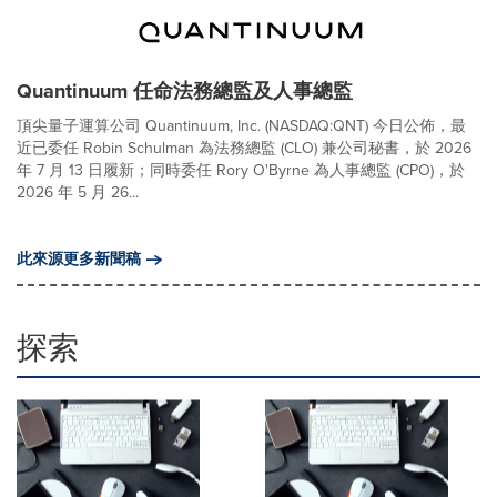
Quantinuum 任命法務總監及人事總監
頂尖量子運算公司 Quantinuum, Inc. (NASDAQ:QNT) 今日公佈，最
近已委任 Robin Schulman 為法務總監 (CLO) 兼公司秘書，於 2026
年 7 月 13 日履新；同時委任 Rory O'Byrne 為人事總監 (CPO)，於
2026 年 5 月 26...
此來源更多新聞稿
探索