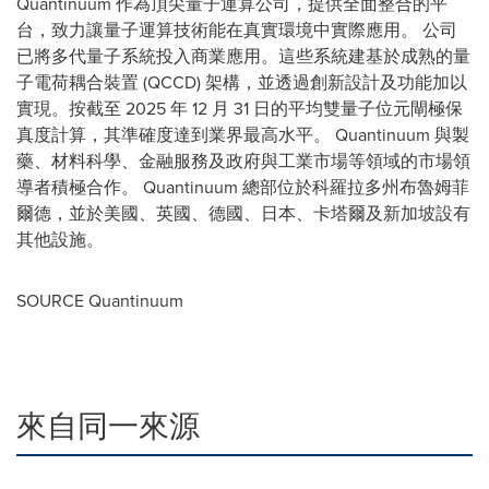
Quantinuum 作為頂尖量子運算公司，提供全面整合的平
台，致力讓量子運算技術能在真實環境中實際應用。 公司
已將多代量子系統投入商業應用。這些系統建基於成熟的量
子電荷耦合裝置 (QCCD) 架構，並透過創新設計及功能加以
實現。按截至 2025 年 12 月 31 日的平均雙量子位元閘極保
真度計算，其準確度達到業界最高水平。 Quantinuum 與製
藥、材料科學、金融服務及政府與工業市場等領域的市場領
導者積極合作。 Quantinuum 總部位於科羅拉多州布魯姆菲
爾德，並於美國、英國、德國、日本、卡塔爾及新加坡設有
其他設施。
SOURCE Quantinuum
來自同一來源