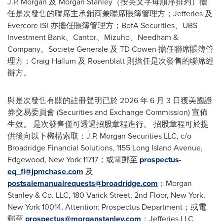
J.P. Morgan 及 Morgan Stanley（按英文字母順序排列）擔
任是次發售的聯席主承銷商兼聯席賬簿管理方；Jefferies 及
Evercore ISI 亦擔任賬簿管理方；BofA Securities、UBS
Investment Bank、Cantor、Mizuho、Needham &
Company、Societe Generale 及 TD Cowen 擔任聯席賬簿管
理方；Craig-Hallum 及 Rosenblatt 則擔任是次發售的聯席經
辦方。
與是次發售有關的註冊聲明已於 2026 年 6 月 3 日獲美國證
券交易委員會 (Securities and Exchange Commission) 宣
佈
生效。 是次發售僅可透過招股章程進行。 招股章程可於提
供後向以下機構索取：J.P. Morgan Securities LLC, c/o
Broadridge Financial Solutions, 1155 Long Island Avenue,
Edgewood, New York 11717；或電郵至
prospectus-
eq_fi@jpmchase.com
及
postsalemanualrequests@broadridge.com
；Morgan
Stanley & Co. LLC, 180 Varick Street, 2nd Floor, New York,
New York 10014, Attention: Prospectus Department；或電
郵至
prospectus@morganstanley.com
；Jefferies LLC,