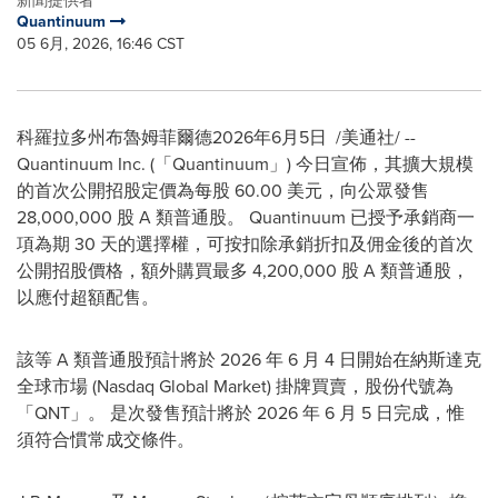
Quantinuum
05 6月, 2026, 16:46 CST
科羅拉多州布魯姆菲爾德
2026年6月5日
/美通社/ --
Quantinuum Inc. (「Quantinuum」) 今日宣
佈
，其擴大規模
的首次公開招股定價為每股 60.00 美元，向公眾發售
28,000,000 股 A 類普通股。 Quantinuum 已授予承銷商一
項為期 30 天的選擇權，可按扣除承銷折扣及佣金後的首次
公開招股價格，額外購買最多 4,200,000 股 A 類普通股，
以應付超額配售。
該等 A 類普通股預計將於 2026 年 6 月 4 日開始在納斯達克
全球市場 (Nasdaq Global Market) 掛牌買賣，股份代號為
「QNT」。 是次發售預計將於 2026 年 6 月 5 日完成，惟
須符合慣常成交條件。