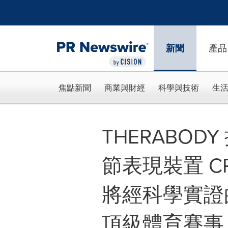
Accessibility Statement
Skip Navigation
新聞
產品
焦點新聞
商業與財經
科學與技術
生
THERABO
節表現裝置 CR
將經科學實證
頂級體育賽事