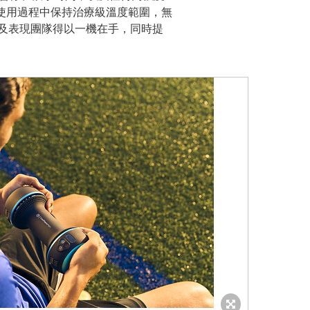
在整個使用過程中保持治療級溫度範圍，無
及表現團隊得以一機在手，同時提