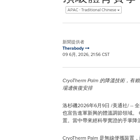
APAC - Traditional Chinese
新聞提供者
Therabody
09 6月, 2026, 21:56 CST
CryoTherm Palm 的降
場邊恢復安排
洛杉磯
2026年6月9日
/美通社/ -
也宣告進軍新興的體溫調節領域。 C
置。當中帶來經科學實證的手掌降
CryoTherm Palm 是無