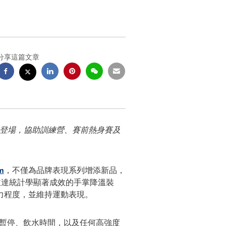
分享這篇文章
家隊登場，協助訓練營、賽前熱身賽及
m
，不僅為品牌表現系列增添新品，
證、並達統計學顯著成效的手掌降溫裝
力程度，並維持運動表現。
場、暫停、飲水時間，以及任何高強度