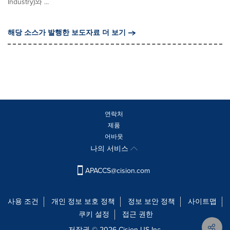
Industry)와 ...
해당 소스가 발행한 보도자료 더 보기
연락처
제품
어바웃
나의 서비스
APACCS@cision.com
사용 조건
개인 정보 보호 정책
정보 보안 정책
사이트맵
쿠키 설정
접근 권한
저작권 © 2026 Cision US Inc.