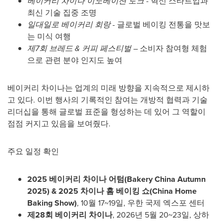
베이커리 차이나 이노베이션 토크
- 혁신 스타트업과
최신 기술 집중 조명
일대일로 베이커리 회랑
- 글로벌 베이킹 전통을 맛보
는 미식 여행
제
7회 브레드 & 커피 페스티벌
– 소비자 참여형 체험
으로 관련 분야 인지도 높여
베이커리 차이나는 업계의 미래 방향을 지속적으로 제시하
고 있다. 이번 행사의 기록적인 참여는 개방적 협력과 기술
리더십을 통해 글로벌 표준을 형성하는 데 있어 그 역할이
점점 커지고 있음을 보여줬다.
주요 일정 확인
2025 베이커리 차이나 어텀(Bakery China Autumn
2025) & 2025 차이나 홈 베이킹 쇼(China Home
Baking Show)
, 10월 17~19일, 우한 국제 엑스포 센터
제
28회 베이커리 차이나
, 2026년 5월 20~23일, 상하