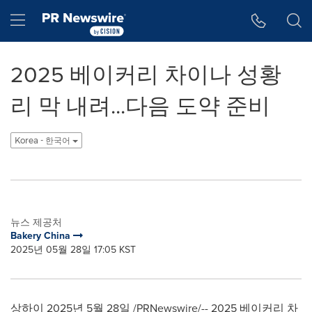
웹 접근성
Skip Navigation
Hamburger menu
2025 베이커리 차이나 성황
리 막 내려...다음 도약 준비
Korea - 한국어
뉴스 제공처
Bakery China
2025년 05월 28일 17:05 KST
상하이 2025년 5월 28일 /PRNewswire/-- 2025 베이커리 차