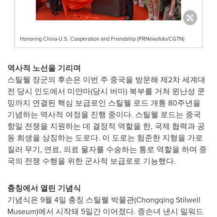
Honoring China-U.S. Cooperation and Friendship (PRNewsfoto/CGTN)
역사적 노선을 기리며
스틸웰 장군의 후손은 이번 주 중국을 방문해 제2차 세계대
전 당시 인도에서 미얀마(당시 버마) 북부를 거쳐 윈난성 쿤
밍까지 연결된 핵심 보급로인 스틸웰 로드 개통 80주년을
기념하는 역사적 여정을 진행 중이다. 스틸웰 로드는 중국
항일 전쟁을 지원하는 데 결정적 역할을 한, 국제 협력과 공
동 희생을 상징하는 도로다. 이 도로는 험준한 지형을 가로
질러 무기, 연료, 의료 물자를 수송하는 통로 역할을 하며 중
국의 전쟁 수행을 위한 군사적 보급로로 기능했다.
충칭에서 열린 기념식
기념식은 9월 4일 충칭 스틸웰 박물관(Chongqing Stilwell
Museum)에서 시작돼 5일간 이어졌다. 증손녀 낸시 밀워드