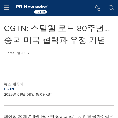
웹 접근성
Skip Navigation
Hamburger menu
CGTN: 스틸웰 로드 80주년…
중국-미국 협력과 우정 기념
Korea - 한국어
뉴스 제공처
CGTN
2025년 09월 09일 15:09 KST
베이징 2025년 9월 9일 /PRNewswire/ -- 시진핑 국가주석은