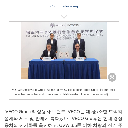
Continue Reading
FOTON and Iveco Group signed a MOU to explore cooperation in the field
of electric vehicles and components (PRNewsfoto/Foton International)
IVECO Group의 상용차 브랜드 IVECO는 대•중•소형 트럭의
설계와 제조 및 판매에 특화됐다. IVECO Group은 현재 경상
용차의 전기화를 촉진하고, GVW 3.5톤 이하 차량의 전기 주