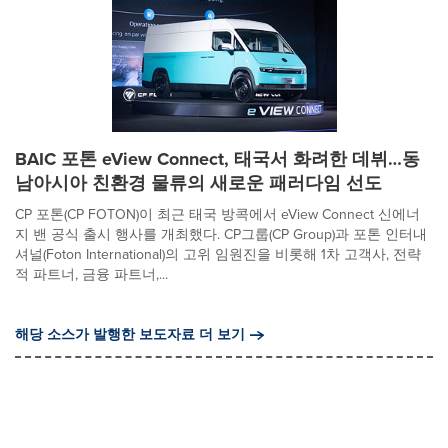
BAIC 포톤 eView Connect, 태국서 화려한 데뷔…동
남아시아 친환경 물류의 새로운 패러다임 선도
CP 포톤(CP FOTON)이 최근 태국 방콕에서 eView Connect 신에너
지 밴 공식 출시 행사를 개최했다. CP그룹(CP Group)과 포톤 인터내
셔널(Foton International)의 고위 임원진을 비롯해 1차 고객사, 전략
적 파트너, 금융 파트너,...
해당 소스가 발행한 보도자료 더 보기