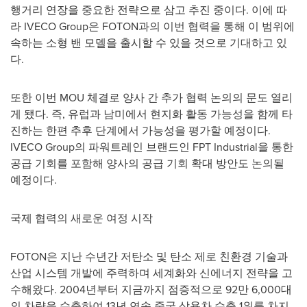
행거리 연장을 중요한 전략으로 삼고 추진 중이다. 이에 따
라 IVECO Group은 FOTON과의 이번 협력을 통해 이 범위에
속하는 소형 밴 모델을 출시할 수 있을 것으로 기대하고 있
다.
또한 이번 MOU 체결로 양사 간 추가 협력 논의의 문도 열리
게 됐다. 즉, 유럽과 남미에서 현지화 활동 가능성을 함께 타
진하는 한편 추후 단계에서 가능성을 평가할 예정이다.
IVECO Group의 파워트레인 브랜드인 FPT Industrial을 통한
공급 기회를 포함해 양사의 공급 기회 확대 방안도 논의될
예정이다.
국제 협력의 새로운 여정 시작
FOTON은 지난 수년간 저탄소 및 탄소 제로 친환경 기술과
산업 시스템 개발에 주력하며 세계화와 신에너지 전략을 고
수해왔다. 2004년부터 지금까지 점증적으로 92만 6,000대
의 차량을 수출하여 13년 연속 중국 상용차 수출 1위를 차지