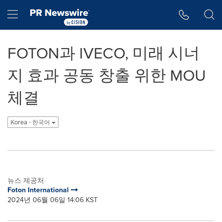
웹 접근성
Skip Navigation
Hamburger menu
FOTON과 IVECO, 미래 시너
지 효과 공동 창출 위한 MOU
체결
Korea - 한국어
뉴스 제공처
Foton International
2024년 06월 06일 14:06 KST