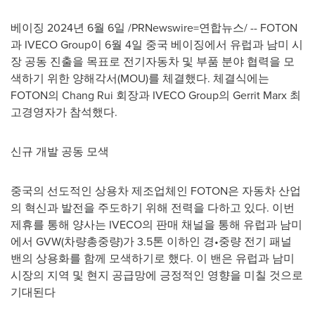
베이징 2024년 6월 6일 /PRNewswire=연합뉴스/ -- FOTON
과 IVECO Group이 6월 4일 중국 베이징에서 유럽과 남미 시
장 공동 진출을 목표로 전기자동차 및 부품 분야 협력을 모
색하기 위한 양해각서(MOU)를 체결했다. 체결식에는
FOTON의
Chang Rui
회장과 IVECO Group의
Gerrit Marx
최
고경영자가 참석했다.
신규 개발 공동 모색
중국의 선도적인 상용차 제조업체인 FOTON은 자동차 산업
의 혁신과 발전을 주도하기 위해 전력을 다하고 있다. 이번
제휴를 통해 양사는 IVECO의 판매 채널을 통해 유럽과 남미
에서 GVW(차량총중량)가 3.5톤 이하인 경•중량 전기 패널
밴의 상용화를 함께 모색하기로 했다. 이 밴은 유럽과 남미
시장의 지역 및 현지 공급망에 긍정적인 영향을 미칠 것으로
기대된다