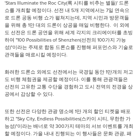
'Stars Illuminate the Roc City(록 시티를 비추는 별들)' 드론
쇼를 개최할 예정이다. 선전 내 5개 지역에서는 7일 연속으
로 드론 공동 비행 쇼가 펼쳐지는데, 지역 시민과 방문객들
을 위해 총 1만 대의 드론이 상공을 매일 비행한다. 이 외에
도 선전은 드론 공연을 위해 세계 각지의 크리에이터를 초빙
하여 "100 Possibilities of
Shenzhen
(선전의 100가지 가능
성)"이라는 주제로 합동 드론쇼를 진행해 퍼포먼스와 기술로
관객들을 매료시킬 예정이다.
화려한 드론쇼 외에도 선전에서는 국경일 동안 1만개의 저고
도 비행 체험권을 제공할 예정이다. 이를 통해 관광객들은
선전의 고유한 교통 수단을 경험하고 도시 전역의 전경을 상
공에서 감상할 수 있다.
또한 선전은 다양한 관광 명소에 1만 개의 할인 티켓을 배포
하고 "Sky City, Endless Possibilities(스카이 시티, 무한한 가
능성)"이라는 배너로 약 300가지 테마의 서브 이벤트를 개최
할 예정이다. 가을 내내 진행되는 이 행사들은 문화 관광, 패