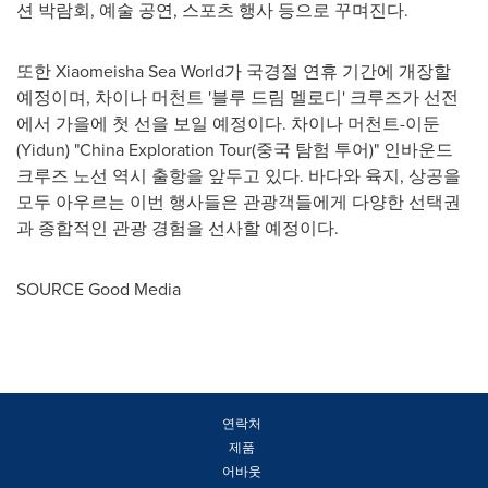
션 박람회, 예술 공연, 스포츠 행사 등으로 꾸며진다.
또한 Xiaomeisha Sea World가 국경절 연휴 기간에 개장할
예정이며, 차이나 머천트 '블루 드림 멜로디' 크루즈가 선전
에서 가을에 첫 선을 보일 예정이다. 차이나 머천트-이둔
(Yidun) "China Exploration Tour(중국 탐험 투어)" 인바운드
크루즈 노선 역시 출항을 앞두고 있다. 바다와 육지, 상공을
모두 아우르는 이번 행사들은 관광객들에게 다양한 선택권
과 종합적인 관광 경험을 선사할 예정이다.
SOURCE Good Media
연락처
제품
어바웃