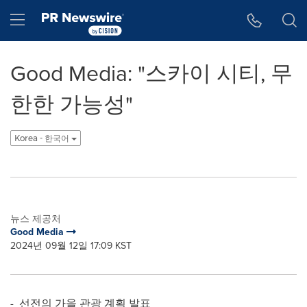
웹 접근성
Skip Navigation
Hamburger menu
Good Media: "스카이 시티, 무
한한 가능성"
Korea - 한국어
뉴스 제공처
Good Media
2024년 09월 12일 17:09 KST
- 선전의 가을 관광 계획 발표