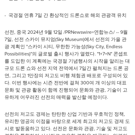
- 국경절 연휴 7일 간 환상적인 드론쇼로 해외 관광객 유치
선전, 중국 2024년 9월 12일 /PRNewswire=연합뉴스/ -- 9월
7일, 선전 스카이 뮤지엄(Sky Museum)에서 선전의 가을 관
광 계획인 "스카이 시티, 무한한 가능성(Sky City, Endless
Possibilities)"의 글로벌 출시 행사가 열렸다. "1+7+N" 콘셉트
를 도입한 이 계획에는 국경절 기념행사의 시작을 알리는 대
규모 드론 쇼와 선전 지역 전역에서 7일간 펼쳐지는 드론 공
연, 그리고 1만장의 저고도 비행 체험권 배포로 구성되어 있
다. 이번 행사에는 시즌 전반에 걸쳐 300여 개 이상의 대표
문화 및 관광 활동이 함께 진행되어 문화와 관광, 기술이 고
유하게 어우러진 선전의 매력을 발산할 예정이다.
선전의 저고도 경제는 탄탄한 산업 기반과 우호적인 정책,
유리한 영공의 이점을 바탕으로 세계 최고의 저고도 경제 도
시로 발돋움하고 있다. 선전은 문화와 관광, 기술 및 저고도