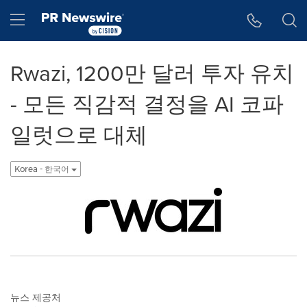
웹 접근성
Skip Navigation
Hamburger menu
Rwazi, 1200만 달러 투자 유치
- 모든 직감적 결정을 AI 코파
일럿으로 대체
Korea - 한국어
뉴스 제공처