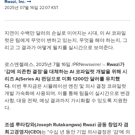
Rwazi, Inc.
2025년 07월 16일 22:07 KST
지연이 수백만 달러의 손실로 이어지는 시대, 이 AI 코파일
럿은 팀에게 무엇이 변하고 있는지, 무엇을 해야 하는지, 그
리고 그 결과가 어떻게 될지를 실시간으로 보여준다.
로스앤젤레스
,
2025년 7월 16일
/PRNewswire/ --
Rwazi가
'감에 의존한 결정'을 대체하는 AI 코파일럿 개발을 위해 시
리즈 A(
Series A)
펀딩으로 미화 1200만 달러를 유치했
다.
이번 투자금은 시뮬레이션 엔진 및 의사 결정 코파일럿
개발 가속화에 사용되며, 이를 통해 팀들이 실시간으로 변경
사항, 대응 전략, 예상 결과까지 가시화할 수 있도록 지원한
다.
조셉 루타캉와
(Joseph Rutakangwa)
Rwazi
공동 창업자 겸
최고경영자(CEO)
는 "수십 년 동안 기업 의사결정은 '감'에 의