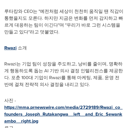
루타캉와 CEO는 "예전처럼 세상이 천천히 움직일 땐 직감이
통했을지도 모른다. 하지만 지금은 변화를 먼저 감지하고 빠
르게 대응하는 팀이 이긴다"며 "우리가 바로 그런 시스템을
만들고 있다"라고 덧붙였다.
Rwazi
소개
Rwazi는 기업 팀이 성장을 주도하고, 낭비를 줄이며, 명확하
게 행동하도록 돕는 AI 기반 의사 결정 인텔리전스를 제공한
다. 포춘 100대 기업이 Rwazi를 통해 마케팅, 제품, 운영 전
반에 걸쳐 전략적 의사 결정을 내리고 있다.
사진 -
https://mma.prnewswire.com/media/2729189/Rwazi_co_
founders_Joseph_Rutakangwa__left__and_Eric_Sewank
ambo__right.jpg
로고 -