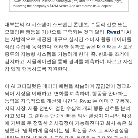
Rwazi co-founders Joseph Rutakangwa (left) and Eric Sewankambo (right),
following the company’s $12M Series A to accelerate its AI copilot.
대부분의 AI 시스템이 스크랩된 콘텐츠, 수동적 신호 또는
모델링된 행동을 기반으로 구축되는 것과 달리,
Rwazi
의 AI
는 자발적으로 제공된 대규모 실시간 소비자 활동 데이터를
직접 수집해 동작한다. 이러한 정확도 높은 데이터는 새로운
종류의 지능형 시스템을 가능하게 한다. 즉, 변화를 조기에
감지하고, 시뮬레이션을 통해 결과를 예측하며, 빠르고 자신
감 있게 행동하도록 지원한다.
이 AI 코파일럿은 데이터 패턴을 학습하며 끊임없이 정교화
되어 시장을 이해하고, 변화를 예측하며, 행동을 안내하는
능력을 지속적으로 개선해 나간다. Rwazi는 이미 인구통계,
지역 시장, 제품 전반에 걸친 수십억 개의 행동 신호를 분석
하고 있다. 그 결과는 단순히 빠른 의사 결정이 아니라, 타깃
에 기반을 둔 정밀한 의사결정이 가능해진다고 회사 측은 설
명했다. '명확하게 움직이는 팀, 확신을 가지고 의사결정을
내리는 리더, 변화의 속도에 맞춰 운영되는 기업'이 가능해