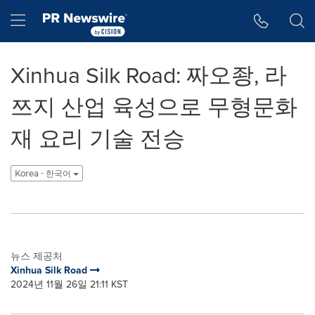
웹 접근성
Skip Navigation
Hamburger menu
Xinhua Silk Road: 짜오좡, 라
쯔지 산업 육성으로 무형문화
재 요리 기술 전승
Korea - 한국어
뉴스 제공처
Xinhua Silk Road
2024년 11월 26일 21:11 KST