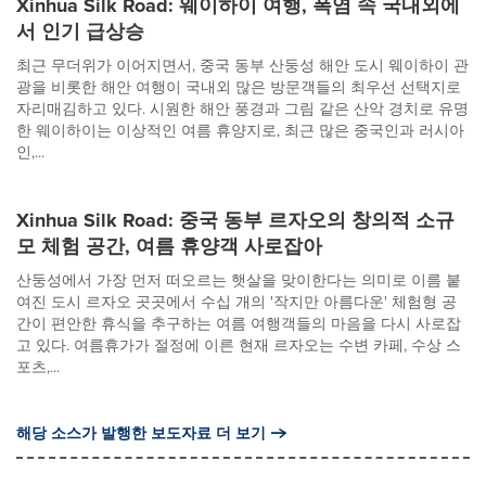
Xinhua Silk Road: 웨이하이 여행, 폭염 속 국내외에
서 인기 급상승
최근 무더위가 이어지면서, 중국 동부 산둥성 해안 도시 웨이하이 관
광을 비롯한 해안 여행이 국내외 많은 방문객들의 최우선 선택지로
자리매김하고 있다. 시원한 해안 풍경과 그림 같은 산악 경치로 유명
한 웨이하이는 이상적인 여름 휴양지로, 최근 많은 중국인과 러시아
인,...
Xinhua Silk Road: 중국 동부 르자오의 창의적 소규
모 체험 공간, 여름 휴양객 사로잡아
산둥성에서 가장 먼저 떠오르는 햇살을 맞이한다는 의미로 이름 붙
여진 도시 르자오 곳곳에서 수십 개의 '작지만 아름다운' 체험형 공
간이 편안한 휴식을 추구하는 여름 여행객들의 마음을 다시 사로잡
고 있다. 여름휴가가 절정에 이른 현재 르자오는 수변 카페, 수상 스
포츠,...
해당 소스가 발행한 보도자료 더 보기