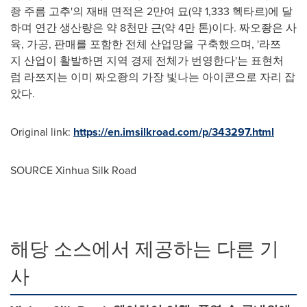
좡 주름 고추'의 재배 면적은 2만여 묘(약 1,333 헥타르)에 달
하며 연간 생산량은 약 8천만 근(약 4만 톤)이다. 짜오좡은 사
육, 가공, 판매를 포함한 전체 산업망을 구축했으며, '라쯔
지 산업이 활발하면 지역 경제 전체가 번영한다'는 표현처
럼 라쯔지는 이미 짜오좡의 가장 빛나는 아이콘으로 자리 잡
았다.
Original link:
https://en.imsilkroad.com/p/343297.html
SOURCE Xinhua Silk Road
해당 소스에서 제공하는 다른 기
사