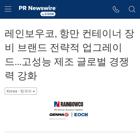
웹 접근성
Skip Navigation
Hamburger menu
레인보우코, 항만 컨테이너 장
비 브랜드 전략적 업그레이
드…고성능 제조 글로벌 경쟁
력 강화
Korea - 한국어