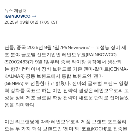
뉴스 제공처
RAINBOWCO
2025년 09월 01일 17:09 KST
난퉁, 중국 2025년 9월 1일 /PRNewswire/ -- 고성능 장비 제
조 분야 글로벌 선도기업인 레인보우코(RAINBOWCO)
(SZ002483)가 9월 1일부터 중국 타이창 공장에서 생산되
는 항만 컨테이너 장비 브랜드를 기존 젠마-칼마르(GENMA-
KALMAR) 공동 브랜드에서 통합 브랜드인 '젠마
(GENMA)'로 전환한다고 밝혔다. 젠마의 글로벌 브랜드 영향
력 강화를 목표로 하는 이번 전략적 결정은 레인보우코의 고
성능 장비 제조 글로벌 확장 전략이 새로운 단계로 접어들었
음을 의미한다.
이번 리브랜딩에 따라 레인보우코의 제품 브랜드 포트폴리
오는 두 가지 핵심 브랜드인 '젠마'와 '코흐(KOCH)'로 집중된