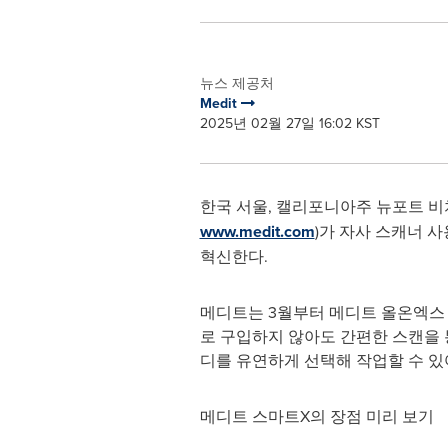
뉴스 제공처
Medit
2025년 02월 27일 16:02 KST
한국 서울, 캘리포니아주 뉴포트 비치 2
www.medit.com
)가 자사 스캐너 사
혁신한다.
메디트는 3월부터 메디트 올온엑스 
로 구입하지 않아도 간편한 스캔을 
디를 유연하게 선택해 작업할 수 있
메디트 스마트X의 장점 미리 보기