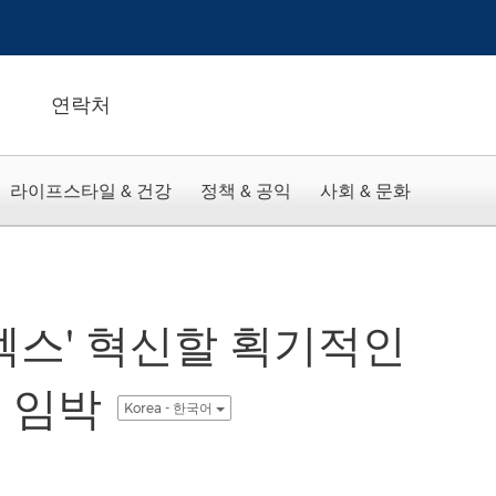
연락처
라이프스타일 & 건강
정책 & 공익
사회 & 문화
엑스' 혁신할 획기적인
 임박
Korea - 한국어