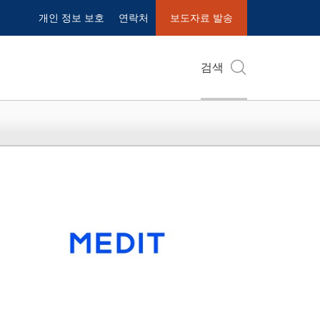
개인 정보 보호
연락처
보도자료 발송
검색