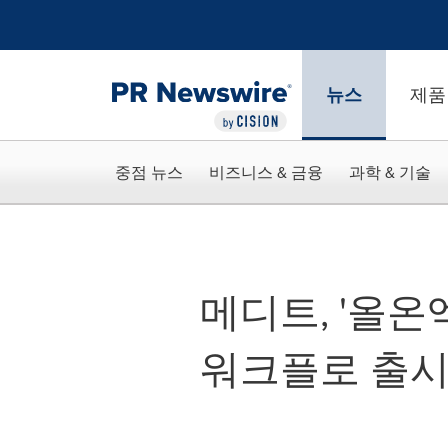
웹 접근성
Skip Navigation
뉴스
제품
중점 뉴스
비즈니스 & 금융
과학 & 기술
메디트, '올온
워크플로 출시