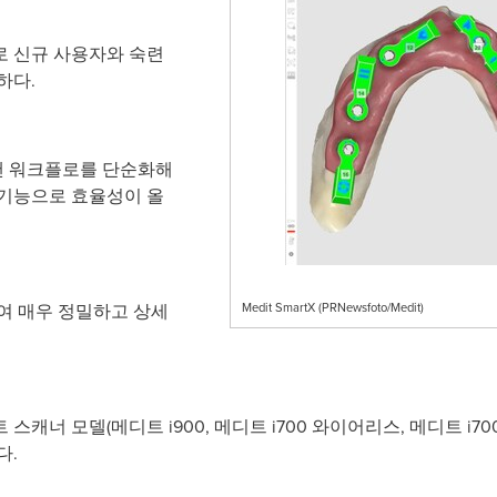
로 신규 사용자와 숙련
하다.
캔 워크플로를 단순화해
 기능으로 효율성이 올
여 매우 정밀하고 상세
Medit SmartX (PRNewsfoto/Medit)
캐너 모델(메디트 i900, 메디트 i700 와이어리스, 메디트 i700
다.