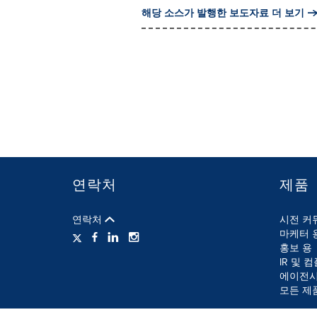
해당 소스가 발행한 보도자료 더 보기
연락처
제품
연락처
시전 커
마케터 
홍보 용
IR 및 
에이전시
모든 제