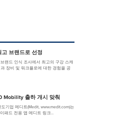
최고 브랜드로 선정
벌 브랜드 인식 조사에서 최고의 구강 스캐
치과 장비 및 워크플로에 대한 경험을 공
obility 출하 개시 맞춰
기업 메디트(Medit, www.medit.com)는
패드 전용 앱 메디트 링크...