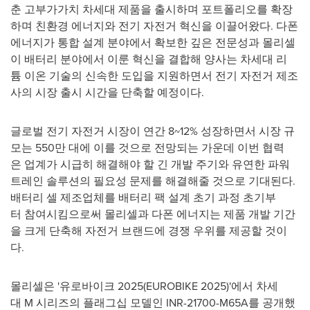
춘 고부가가치 차세대 제품을 출시하며 포트폴리오를 확장
하며 친환경 에너지와 전기 자전거 혁신을 이끌어왔다. 다폰
에너지가 통합 설계 분야에서 확보한 깊은 전문성과 몰리셀
이 배터리 분야에서 이룬 혁신을 결합해 양사는 차세대 리
튬 이온 기술의 신속한 도입을 지원하면서 전기 자전거 제조
사의 시장 출시 시간을 단축할 예정이다.
글로벌 전기 자전거 시장이 연간 8~12% 성장하면서 시장 규
모는 550만 대에 이를 것으로 전망되는 가운데 이번 협력
은 업계가 시급히 해결해야 할 긴 개발 주기와 유연한 파워
트레인 솔루션의 필요성 문제를 해결해줄 것으로 기대된다.
배터리 셀 제조업체를 배터리 팩 설계 초기 과정 초기부
터 참여시킴으로써 몰리셀과 다폰 에너지는 제품 개발 기간
을 크게 단축해 자전거 브랜드에 경쟁 우위를 제공할 것이
다.
몰리셀은 '유로바이크 2025(EUROBIKE 2025)'에서 차세
대 M 시리즈의 플래그십 모델인 INR-21700-M65A를 공개했