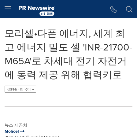
웹 접근성
Skip Navigation
Hamburger menu
모리셀•다폰 에너지, 세계 최
고 에너지 밀도 셀 'INR-21700-
M65A'로 차세대 전기 자전거
에 동력 제공 위해 협력키로
Korea - 한국어
뉴스 제공처
Molicel