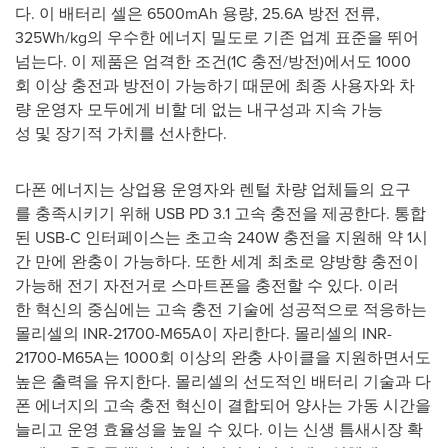
다. 이 배터리 셀은 6500mAh 용량, 25.6A 방전 전류,
325Wh/kg의 우수한 에너지 밀도로 기존 업계 표준을 뛰어
넘는다. 이 제품은 엄격한 조건(1C 충전/방전)에서도 1000
회 이상 충전과 방전이 가능하기 때문에 최종 사용자와 차
량 운영자 모두에게 비할 데 없는 내구성과 지속 가능
성 및 장기적 가치를 선사한다.
다폰 에너지는 상업용 운영자와 렌털 차량 업체들의 요구
를 충족시키기 위해 USB PD 3.1 고속 충전을 제공한다. 통합
된 USB-C 인터페이스는 초고속 240W 충전을 지원해 약 1시
간 만에 완충이 가능하다. 또한 세계 최초로 양방향 충전이
가능해 전기 자전거로 스마트폰을 충전할 수 있다. 이러
한 혁신의 중심에는 고속 충전 기술에 성공적으로 적응하는
몰리셀의 INR-21700-M65A이 자리한다. 몰리셀의 INR-
21700-M65A는 1000회 이상의 완충 사이클을 지원하면서도
높은 출력을 유지한다. 몰리셀의 선도적인 배터리 기술과 다
폰 에너지의 고속 충전 혁신이 결합되어 양사는 가동 시간을
늘리고 운영 효율성을 높일 수 있다. 이는 신생 틈새시장 확