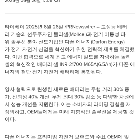
2025년 06월 26일 17:06 KST
타이베이 2025년 6월 26일 /PRNewswire/ -- 고성능 배터
리 기술의 선두주자인 몰리셀(Molicel)과 전기 이동성 파
워 솔루션 분야 선도기업인 다폰 에너지(Darfon Energy)
가 전기 자전거 산업을 혁신하기 위한 전략적 제휴를 체결했
다. 이번 협력으로 세계 최고 에너지 밀도를 자랑하는 몰리
셀의 혁신적인 배터리 셀 INR-21700-M65A(6.5Ah)가 다폰 에
너지의 첨단 전기 자전거 배터리에 통합된다.
양사 협력으로 탄생한 새로운 배터리는 주행 거리 30% 증
가, 신뢰성 40% 개선, 무게 최대 30% 감소 등 다양한 차원에
서 성능 개선을 지원한다. 이는 소비자의 라이딩 경험을 재
정의하고, OEM들에게는 미래 지향적인 솔루션을 제공할 것
이다.
다폰 에너지는 프리미엄 자전거 브랜드와 주요 OEM에 맞