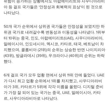
위험이 증가하는 상황에서도 아랍에미리트와 사우디아라비
아 등 걸프 국가들은 '안정성과 회복력의 표상'이 된 것으로
나타났다.
50개 국가 순위에서 상위권 국가들은 안정성을 보였지만 하
위권 국가로 내려갈수록 변동성과 이동성을 나타냈다. 1위부
터 10위는 중국, 인도, 아랍에미리트(UAE), 사우디아라비아,
말레이시아, 인도네시아, 멕시코, 카타르, 태국, 베트남이 차
지했으며, 콜롬비아 (21위)의 순위는 상승한 반면 나이지리아
(43위), 방글라데시 (39위), 우크라이나 (40위)의 순위는 하락
했다.
6개 걸프 국가 모두 업황 면에서 상위 11위 안에 들었다. UAE
가 다시 최고 업황 순위에서 1위를 차지했고, 사우디아라비
아가 3위, 카타르가 5위에 각각 이름을 올렸다. 디지털 준비
가 가장 잘 되어 있는 국가는 중국, UAE, 말레이시아, 카타
르, 사우디아라비아로 나타났다.