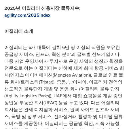
2025년 어질리티 신흥시장 물류지수
:
agility.com/2025index
어질리티 소개
어질리티는 6개 대륙에 걸쳐 6만 명 이상의 직원을 보유한
공급망 서비스, 인프라, 혁신 분야의 글로벌 선도기업이다.
다중 사업 운영사이자 투자사로 운영 사업의 성장과 확장을
전문으로 하는 어질리티는 산하에 세계 최대 항공 서비스 회
사(멘지스 에이비에이션(Menzies Aviation)), 글로벌 연료 물
류 회사(트리스타(Tristar)), 중동, 남아시아, 아프리카 전역의
선도적인 물류단지 개발 및 운영 회사(어질리티 물류 단지
(Agility Logistics Parks)), UAE에서 대형 쇼핑몰을 개발 중인
상업용 부동산 회사(UPAC) 등을 두고 있다. 다른 어질리티
회사들은 관세 디지털화 서비스, 원격 사이트 인프라 서비
스, 국방 및 정부 서비스, 전자상거래 활성화 및 디지털 물류
서비스를 제공한다. 어질리티는 공급망 혁신, 지속 가능성,