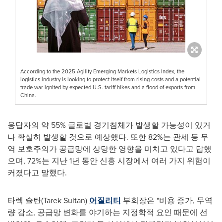
According to the 2025 Agility Emerging Markets Logistics Index, the
logistics industry is looking to protect itself from rising costs and a potential
trade war ignited by expected U.S. tariff hikes and a flood of exports from
China.
응답자의 약 55% 글로벌 경기침체가 발생할 가능성이 있거
나 확실히 발생할 것으로 예상했다. 또한 82%는 관세 등 무
역 보호주의가 공급망에 상당한 영향을 미치고 있다고 답했
으며, 72%는 지난 1년 동안 신흥 시장에서 여러 가지 위험이
커졌다고 말했다.
타렉 슐탄(
Tarek Sultan
)
어질리티
부회장은 "비용 증가, 무역
량 감소, 공급망 변화를 야기하는 지정학적 요인 때문에 선