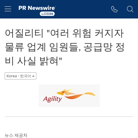
웹 접근성
Skip Navigation
Hamburger menu
어질리티 "여러 위험 커지자
물류 업계 임원들, 공급망 정
비 사실 밝혀"
Korea - 한국어
뉴스 제공처