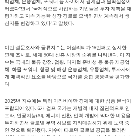
박업체, 운송업체, 포워더 등 사이에서 경계감과 불확실성이
커졌다"면서 "국제적으로 사업하는 기업들은 투자 계획을 재
평가하고 지속 가능한 성장 경로를 모색하면서 계속해서 생
산지를 변경하고 있다"고 말했다.
이번 설문조사와 물류지수는 어질리티가 16번째로 실시한
연례 조사로, 세계 50대 신흥 시장의 순위를 나타낸다. 이 지
수는 국내외 물류 강점, 업황, 디지털 준비성 등 물류 제공업
체, 화물 포워더, 항공 및 해상 운송업체, 유통업체, 투자자에
게 매력적인 요소를 바탕으로 국가별 종합 경쟁력을 평가한
다.
2025년 지수에는 특히 아라비아만 경제에 대한 심층 분석이
포함되어 있다. 6개 걸프 국가는 개별적 내지 집단적으로 인
프라, 인공지능(AI), 에너지 전환, 인력 개발에 막대한 비용을
투자하면서 글로벌 무역 허브로 자리매김하기 위해 노력 중
인 것으로 확인됐다. 지수에 따르면 글로벌 공급을 둘러싼