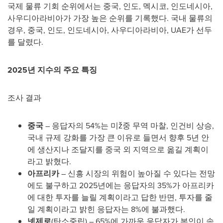
국제 물류 기회 순위에서는 중국, 인도, 멕시코, 인도네시아,
사우디아라비아가 가장 높은 순위를 기록했다. 국내 물류의
경우, 중국, 인도, 인도네시아, 사우디아라비아, UAE가 선두
를 달렸다.
2025년 지수의 주요 특징
조사 결과
중국
– 응답자의 54%는 미ž중 무역 마찰, 인건비 상승,
국내 규제 강화를 가장 큰 이유로 들면서 향후 5년 안
에 생산지나 조달지를 중국 외 지역으로 옮길 계획이
라고 밝혔다.
아프리카
– 신흥 시장의 위험이 높아질 수 있다는 전망
에도 불구하고 2025년에는 응답자의 35%가 아프리카
에 대한 투자를 늘릴 계획이라고 답한 반면, 투자를 줄
일 계획이라고 밝힌 응답자는 8%에 불과했다.
넷제로
(탄소중립) – 65%에 가까운 응답자가 본인이 속