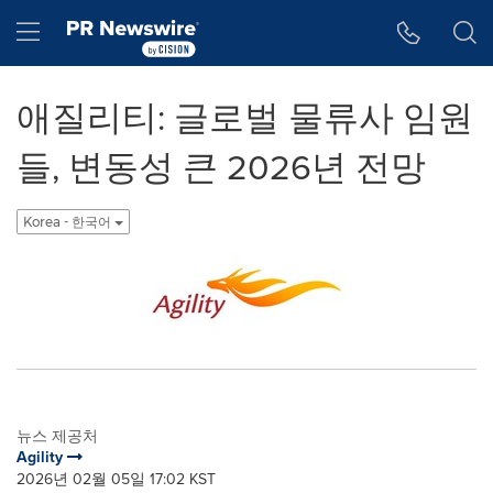
웹 접근성
Skip Navigation
Hamburger menu
애질리티: 글로벌 물류사 임원
들, 변동성 큰 2026년 전망
Korea - 한국어
뉴스 제공처
Agility
2026년 02월 05일 17:02 KST