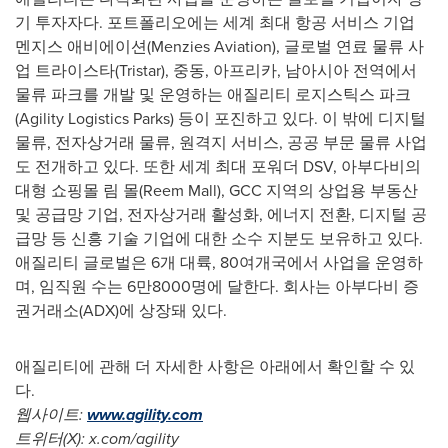
기 투자자다. 포트폴리오에는 세계 최대 항공 서비스 기업
멘지스 애비에이션(Menzies Aviation), 글로벌 연료 물류 사
업 트라이스타(Tristar), 중동, 아프리카, 남아시아 전역에서
물류 파크를 개발 및 운영하는 애질리티 로지스틱스 파크
(Agility Logistics Parks) 등이 포진하고 있다. 이 밖에 디지털
물류, 전자상거래 물류, 원격지 서비스, 공공 부문 물류 사업
도 전개하고 있다. 또한 세계 최대 포워더 DSV, 아부다비의
대형 쇼핑몰 림 몰(Reem Mall), GCC 지역의 상업용 부동산
및 공급망 기업, 전자상거래 활성화, 에너지 전환, 디지털 공
급망 등 신흥 기술 기업에 대한 소수 지분도 보유하고 있다.
애질리티 글로벌은 6개 대륙, 80여개국에서 사업을 운영하
며, 임직원 수는 6만8000명에 달한다. 회사는 아부다비 증
권거래소(ADX)에 상장돼 있다.
애질리티에 관해 더 자세한 사항은 아래에서 확인할 수 있
다.
웹사이트:
www.agility.com
트위터(X): x.com/agility