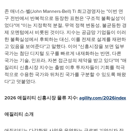
존 매너스-벨(John Manners-Bell) Ti 최고경영자는 "이번 연
구 전반에서 반복적으로 등장한 표현은 '구조적 불확실성'이
었다"며 "이는 지정학적 분절, 무역 정책 변동성, 불균등한 경
제 모멘텀에서 비롯된 것이다. 지수는 공급망 기업들이 이러
한 불확실성에서 후퇴하는 대신, 이를 전제로 설계를 재편하
고 있음을 보여준다"고 말했다. 이어 "신흥시장을 보면 일부
국가는 첨단 디지털 도구를 빠르게 내재화하는 반면, 다른
국가는 기술, 인프라, 자본 접근성의 제약을 받고 있다"며 "애
질리티 신흥시장 지수는 출범 이후 투자자들이 기회를 적극
적으로 수용한 국가와 뒤처진 국가를 구분할 수 있도록 해왔
다"고 덧붙였다.
2026 애질리티 신흥시장 물류 지수:
agility.com/2026index
애질리티 소개
애질리티는 다각화된 사업을 운영하는 글로벌 기업이자 장