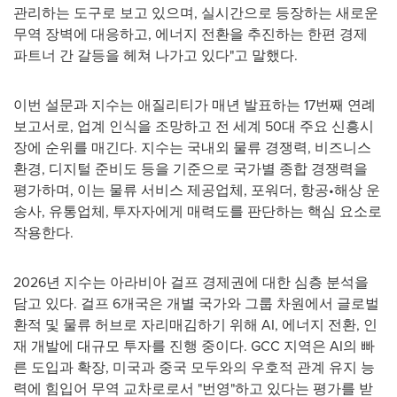
관리하는 도구로 보고 있으며, 실시간으로 등장하는 새로운
무역 장벽에 대응하고, 에너지 전환을 추진하는 한편 경제
파트너 간 갈등을 헤쳐 나가고 있다"고 말했다.
이번 설문과 지수는 애질리티가 매년 발표하는 17번째 연례
보고서로, 업계 인식을 조망하고 전 세계 50대 주요 신흥시
장에 순위를 매긴다. 지수는 국내외 물류 경쟁력, 비즈니스
환경, 디지털 준비도 등을 기준으로 국가별 종합 경쟁력을
평가하며, 이는 물류 서비스 제공업체, 포워더, 항공•해상 운
송사, 유통업체, 투자자에게 매력도를 판단하는 핵심 요소로
작용한다.
2026년 지수는 아라비아 걸프 경제권에 대한 심층 분석을
담고 있다. 걸프 6개국은 개별 국가와 그룹 차원에서 글로벌
환적 및 물류 허브로 자리매김하기 위해 AI, 에너지 전환, 인
재 개발에 대규모 투자를 진행 중이다. GCC 지역은 AI의 빠
른 도입과 확장, 미국과 중국 모두와의 우호적 관계 유지 능
력에 힘입어 무역 교차로로서 "번영"하고 있다는 평가를 받