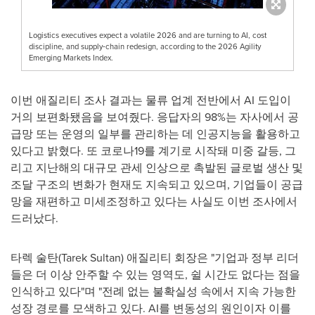
Logistics executives expect a volatile 2026 and are turning to AI, cost
discipline, and supply‑chain redesign, according to the 2026 Agility
Emerging Markets Index.
이번 애질리티 조사 결과는 물류 업계 전반에서 AI 도입이
거의 보편화됐음을 보여줬다. 응답자의 98%는 자사에서 공
급망 또는 운영의 일부를 관리하는 데 인공지능을 활용하고
있다고 밝혔다. 또 코로나19를 계기로 시작돼 미중 갈등, 그
리고 지난해의 대규모 관세 인상으로 촉발된 글로벌 생산 및
조달 구조의 변화가 현재도 지속되고 있으며, 기업들이 공급
망을 재편하고 미세조정하고 있다는 사실도 이번 조사에서
드러났다.
타렉 술탄(Tarek Sultan) 애질리티 회장은 "기업과 정부 리더
들은 더 이상 안주할 수 있는 영역도, 쉴 시간도 없다는 점을
인식하고 있다"며 "전례 없는 불확실성 속에서 지속 가능한
성장 경로를 모색하고 있다. AI를 변동성의 원인이자 이를