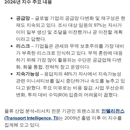
2026년 지수 주요 내용
공급망
– 글로벌 기업의 공급망 다변화 및 재구성은 현
재도 지속되고 있다. 조사 대상 임원의 97%는 자사가
이미 일부 생산 및 조달을 이전했거나 곧 이전할 계획
이라고 답했다.
리스크
– 기업들은 관세와 무역 보호주의를 가장 대비
가 부족한 리스크로 인식하고 있다. 무역 혼란에 대응
하기 위해 가장 많이 활용되는 수단은 공급업체 다변
화, 화물 통합, 전략적 창고 운영이다.
지속가능성
– 응답자의 48%가 자사에서 지속가능성
관련 이니셔티브를 일시 중단하거나 속도를 늦추고 있
다고 밝혔다. 주요 이유로는 비용 절감, 사업 우선순위
변화, 투자 대비 수익(ROI) 입증의 어려움이 꼽혔다.
물류 산업 분석•리서치 전문 기관인 트랜스포트
인텔리전스
(Transport Intelligence, Ti)
는 2009년 출범 이후 이 지수를
집계해 오고 있다.