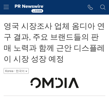
웹 접근성
Skip Navigation
Hamburger menu
영국 시장조사 업체 옴디아 연
구 결과, 주요 브랜드들의 판
매 노력과 함께 근안 디스플레
이 시장 성장 예정
Korea - 한국어