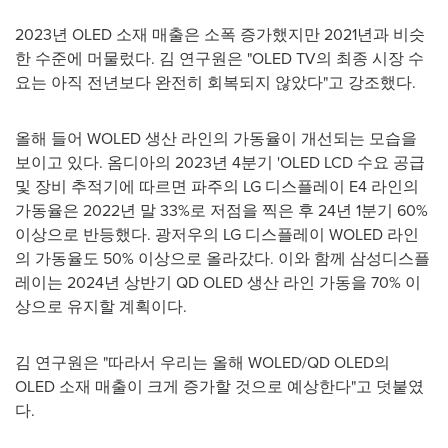
2023년 OLED 소재 매출은 소폭 증가했지만 2021년과 비슷
한 수준에 머물렀다. 김 연구원은 "OLED TV의 최종 시장 수
요는 아직 전년보다 완전히 회복되지 않았다"고 강조했다.
올해 들어 WOLED 생산 라인의 가동율이 개선되는 모습을
보이고 있다. 옴디아의 2023년 4분기 'OLED LCD 수요 공급
및 장비 추적기에 따르면 파주의 LG 디스플레이 E4 라인의
가동율은 2022년 말 33%로 저점을 찍은 후 24년 1분기 60%
이상으로 반등했다. 광저우의 LG 디스플레이 WOLED 라인
의 가동율도 50% 이상으로 올라갔다. 이와 함께 삼성디스플
레이는 2024년 상반기 QD OLED 생산 라인 가동을 70% 이
상으로 유지할 계획이다.
김 연구원은 "따라서 우리는 올해 WOLED/QD OLED의
OLED 소재 매출이 크게 증가할 것으로 예상한다"고 덧붙였
다.