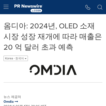
웹 접근성
Skip Navigation
Hamburger menu
옴디아: 2024년, OLED 소재
시장 성장 재개에 따라 매출은
20 억 달러 초과 예측
Korea - 한국어
뉴스 제공처
Omdia