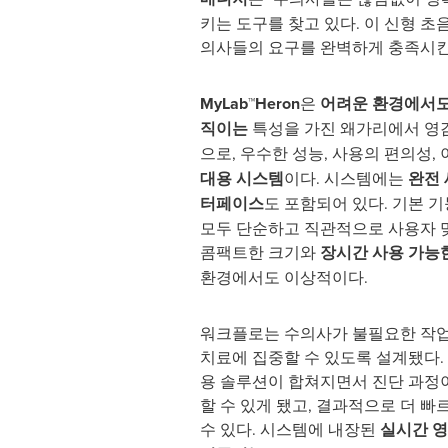
키는 도구를 찾고 있다. 이 신형 초
의사들의 요구를 완벽하게 충족시킨
MyLab™Heron
은
어려운 환경에서도
직이는
특성을 가진 왜가리에서 영
으로, 우수한 성능, 사용의 편의성,
대용 시스템
이다. 시스템에는
완전 
터페이스
도 포함되어 있다. 기본 
모두 단순하고 직관적으로 사용자 
콤팩트한 크기와
장시간 사용 가능
환경에서도 이상적이다.
워크플로는 수의사가 불필요한 작업
치료에 집중할 수 있도록 설계됐다.
용 솔루션이 합쳐지면서 진단 과정
할 수 있게 됐고, 결과적으로 더 빠
수 있다. 시스템에 내장된
실시간 영