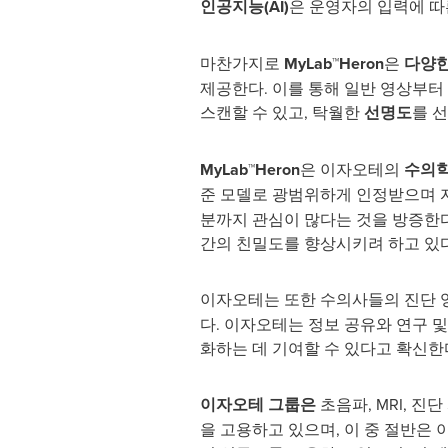
인공지능
(AI)
은 운영자의 입력에 따
마찬가지로
MyLab™Heron
은
다양한
제공한다. 이를 통해 일반 영상부
스캔할 수 있고, 탁월한
선명도
를 
MyLab™Heron
은 이자오테의
수의학
준 모델로 광범위하게 인정받으며 
분까지 관심이 많다는 것을 방증한다
간의 친밀도를 향상시키려 하고 있다
이자오테는 또한 수의사들의 진단 
다. 이자오테는 정보 공유와 연구
화하는 데 기여할 수 있다고 확신한
이자오테 그룹은
초음파, MRI, 진
을 고용하고 있으며, 이 중 절반은