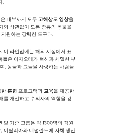
.
깊은 내부까지 모두
고해상도 영상
을
기와 상관없이 모든 종류의 동물을
 지원하는 강력한 도구다.
 이 라인업에는 해외 시장에서 표
제품들은 이자오테가 혁신과 세밀한 부
며, 동물과 그들을 사랑하는 사람들
양한
훈련
프로그램과
교육
을 제공한
래를 개선하고 수의사의 역할을 강
 말 기준 그룹은 약 1300명의 직원
고, 이탈리아와 네덜란드에 자체 생산