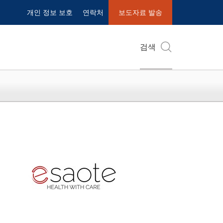
개인 정보 보호
연락처
보도자료 발송
검색