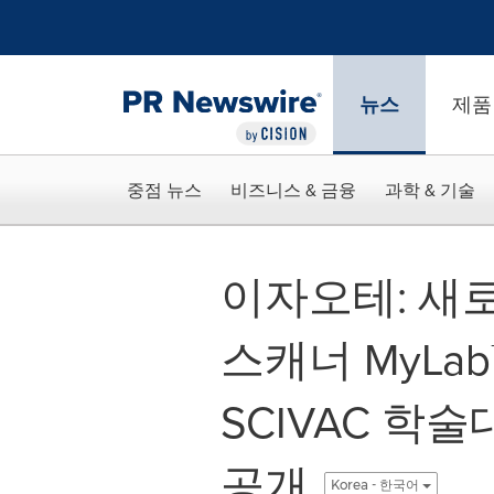
웹 접근성
Skip Navigation
뉴스
제품
중점 뉴스
비즈니스 & 금융
과학 & 기술
이자오테: 새
스캐너 MyLab™
SCIVAC 학
공개
Korea - 한국어