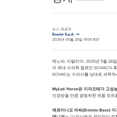
뉴스 제공처
Esaote S.p.A.
2025년 05월 26일 19:05 KST
제노바, 이탈리아
,
2025년 5월 26일
아 최대 수의학 협회인 SCIVAC이
SCIVAC는 수의사를 상대로 과학적
MyLab™Heron은 이자오테가 고
인정받을 만큼 광범위한 제품 포트
에르미니오 바씨
(
Erminio Bassi
)
이
매니저
는 "수의사들은 끊임없이 