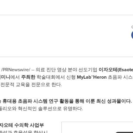
/PRNewswire/ -- 의료 진단 영상 분야 선도기업
이자오테
(Esaote
리미니
에서
주최한
학술대회에서 신형
MyLab™Heron
초음파 시스
•전문적 교육을 전문으로 한다.
성능 휴대용 초음파 시스템 연구 활동을 통해 이룬 최신 성과물이다.
폴리오와 혁신적인 솔루션으로 유명하다.
자오테 수의학 사업부
정확성과 효율성을 향상시