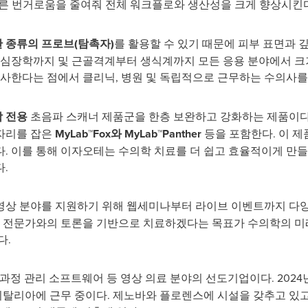
른 번거로움을 줄여줘 전체 워크플로와 생산성을 크게 향상시킨다
 종류의 프로브
(탐촉자)
를 활용할 수 있기 때문에 피부 표면과 
터 심장학까지 및 근골격계부터 생식계까지 모든 응용 분야에서 크
선사한다는 점에서 클리닉, 병원 및 독립적으로 근무하는 수의사를
 전용
초음파 스캐너 제품군을 한층 보완하고 강화하는 제품이다.
자리를 잡은
MyLab™Fox와 MyLab™Panther
등을 포함한다. 이 
. 이를 통해 이자오테는 수의학 치료를 더 쉽고 효율적이게 만들
.
영상 분야를 지원하기 위해 웹세미나부터 라이브 이벤트까지 다
 및 전문가와의 토론을 기반으로 치료하겠다는 목표가 수의학의 미
다.
단 과정 관리 소프트웨어 등 영상 의료 분야의 선도기업이다. 2024년
 이탈리아에 근무 중이다. 제노바와 플로렌스에 시설을 갖추고 있