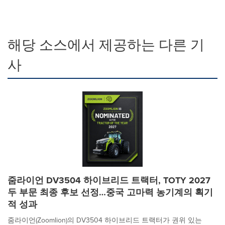
해당 소스에서 제공하는 다른 기
사
줌라이언 DV3504 하이브리드 트랙터, TOTY 2027
두 부문 최종 후보 선정…중국 고마력 농기계의 획기
적 성과
줌라이언(Zoomlion)의 DV3504 하이브리드 트랙터가 권위 있는