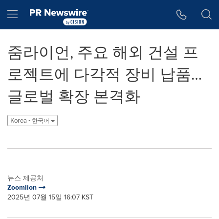
웹 접근성
Skip Navigation
Hamburger menu
줌라이언, 주요 해외 건설 프
로젝트에 다각적 장비 납품…
글로벌 확장 본격화
Korea - 한국어
뉴스 제공처
Zoomlion
2025년 07월 15일 16:07 KST