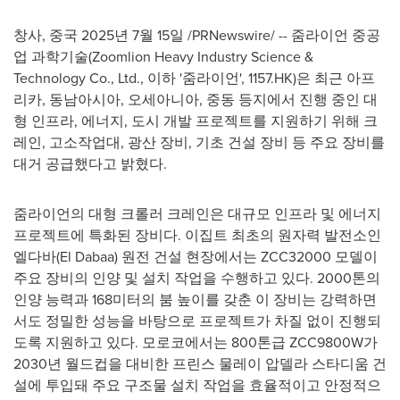
창사, 중국 2025년 7월 15일 /PRNewswire/ -- 줌라이언 중공
업 과학기술(Zoomlion Heavy Industry Science &
Technology Co., Ltd., 이하 '줌라이언', 1157.HK)은 최근 아프
리카, 동남아시아, 오세아니아, 중동 등지에서 진행 중인 대
형 인프라, 에너지, 도시 개발 프로젝트를 지원하기 위해 크
레인, 고소작업대, 광산 장비, 기초 건설 장비 등 주요 장비를
대거 공급했다고 밝혔다.
줌라이언의 대형 크롤러 크레인은 대규모 인프라 및 에너지
프로젝트에 특화된 장비다. 이집트 최초의 원자력 발전소인
엘다바(El Dabaa) 원전 건설 현장에서는 ZCC32000 모델이
주요 장비의 인양 및 설치 작업을 수행하고 있다. 2000톤의
인양 능력과 168미터의 붐 높이를 갖춘 이 장비는 강력하면
서도 정밀한 성능을 바탕으로 프로젝트가 차질 없이 진행되
도록 지원하고 있다. 모로코에서는 800톤급 ZCC9800W가
2030년 월드컵을 대비한 프린스 물레이 압델라 스타디움 건
설에 투입돼 주요 구조물 설치 작업을 효율적이고 안정적으