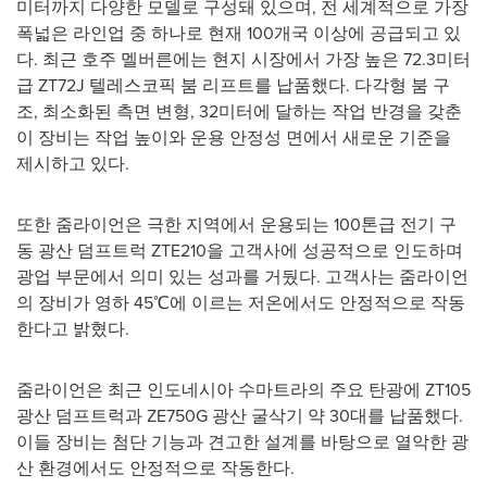
미터까지 다양한 모델로 구성돼 있으며, 전 세계적으로 가장
폭넓은 라인업 중 하나로 현재 100개국 이상에 공급되고 있
다. 최근 호주 멜버른에는 현지 시장에서 가장 높은 72.3미터
급 ZT72J 텔레스코픽 붐 리프트를 납품했다. 다각형 붐 구
조, 최소화된 측면 변형, 32미터에 달하는 작업 반경을 갖춘
이 장비는 작업 높이와 운용 안정성 면에서 새로운 기준을
제시하고 있다.
또한 줌라이언은 극한 지역에서 운용되는 100톤급 전기 구
동 광산 덤프트럭 ZTE210을 고객사에 성공적으로 인도하며
광업 부문에서 의미 있는 성과를 거뒀다. 고객사는 줌라이언
의 장비가 영하 45℃에 이르는 저온에서도 안정적으로 작동
한다고 밝혔다.
줌라이언은 최근 인도네시아 수마트라의 주요 탄광에 ZT105
광산 덤프트럭과 ZE750G 광산 굴삭기 약 30대를 납품했다.
이들 장비는 첨단 기능과 견고한 설계를 바탕으로 열악한 광
산 환경에서도 안정적으로 작동한다.