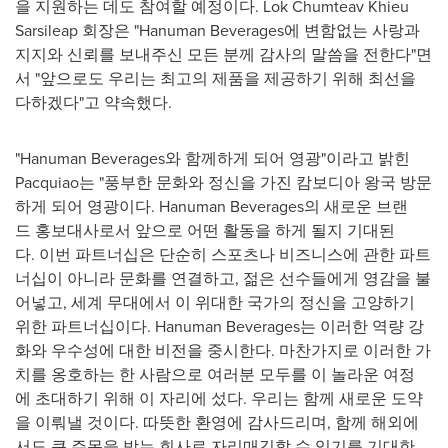
을 지원하는 데도 참여할 예정이다. Lok Chumteav Khieu
Sarsileap 회장은 "Hanuman Beverages에 변함없는 사랑과
지지와 신뢰를 보내주신 모든 분께 감사의 말씀을 전한다"면
서 "앞으로도 우리는 최고의 제품을 제공하기 위해 최선을
다하겠다"고 약속했다.
"Hanuman Beverages와 함께하게 되어 영광"이라고 밝힌
Pacquiao는 "풍부한 문화와 정신을 가진 캄보디아 왕국 방문
하게 되어 영광이다. Hanuman Beverages의 새로운 브랜
드 홍보대사로서 앞으로 어떤 활동을 하게 될지 기대된
다. 이번 파트너십은 단순히 스포츠나 비즈니스에 관한 파트
너십이 아니라 문화를 연결하고, 젊은 선수들에게 영감을 불
어넣고, 세계 무대에서 이 위대한 국가의 정신을 고양하기
위한 파트너십이다. Hanuman Beverages는 이러한 역량 강
화와 우수성에 대한 비전을 중시한다. 마찬가지로 이러한 가
치를 옹호하는 한 사람으로 여러분 모두를 이 놀라운 여정
에 초대하기 위해 이 자리에 섰다. 우리는 함께 새로운 도약
을 이뤄낼 것이다. 따뜻한 환영에 감사드리며, 함께 해외에
서도 큰 주목을 받는 회사로 자리매김할 수 있기를 기대한