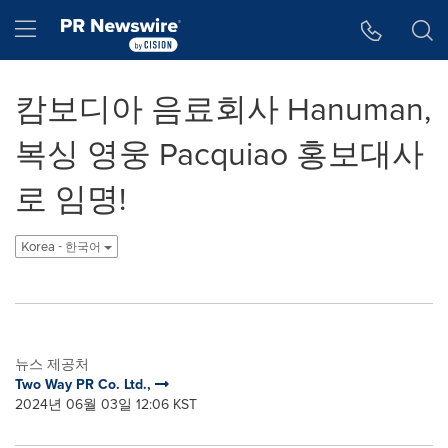
웹 접근성
Skip Navigation
Hamburger menu
캄보디아 음료회사 Hanuman,
복싱 영웅 Pacquiao 홍보대사
로 임명!
Korea - 한국어
뉴스 제공처
Two Way PR Co. Ltd.,
2024년 06월 03일 12:06 KST