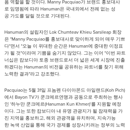
폼 역할을 할 것이다. Manny Pacquiao가 브랜드 홍보대사
로 임명됨에 따라 Hanuman은 국내외에서 전례 없는 성
공 가도를 달릴 것으로 기대된다.
Hanuman의 설립자인 Lok Chumteav Khieu Sarsileap 회장
은 "Manny Pacquiao를 홍보대사로 맞이하게 되어 매우 기쁘
다"면서 "오늘 이 위대한 순간은 Hanuman에 중대한 이정표
가 될 것"이라며 기쁨을 숨기지 않았다. 그는 이어 "이번 파트
너십은 캄보디아 토종 브랜드로서 더 넓은 세계 시장에 진출
하겠다는 Hanuman의 비전을 공유하는 파트너를 찾기 위해
노력한 결과"라고 강조했다.
Pacquiao는 5월 31일 프놈펜 다이아몬드 아일랜드(
Koh Pich
)
에서 Bayon TV가 쿤크메르연맹과 공동으로 주최하는 행사
인 '하누만 쿤크메르(Hanuman Kun Khmer)'를 지원할 예정
이다. 그는 또한 캄보디아 내 유명 관광지가 될 잠재력을 가
진 지역을 홍보하고, 해외 관광객을 유치하며, 지속가능
한 녹색 산업을 통해 국가 경제를 성장시키려는 정부의 노력