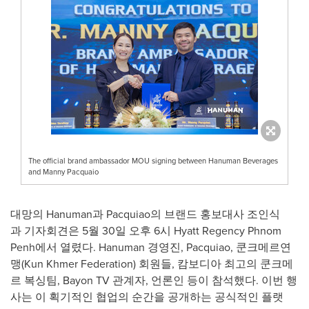
The official brand ambassador MOU signing between Hanuman Beverages
and Manny Pacquaio
대망의 Hanuman과 Pacquiao의 브랜드 홍보대사 조인식
과 기자회견은 5월 30일 오후 6시 Hyatt Regency Phnom
Penh에서 열렸다. Hanuman 경영진, Pacquiao, 쿤크메르연
맹(Kun Khmer Federation) 회원들, 캄보디아 최고의 쿤크메
르 복싱팀, Bayon TV 관계자, 언론인 등이 참석했다. 이번 행
사는 이 획기적인 협업의 순간을 공개하는 공식적인 플랫